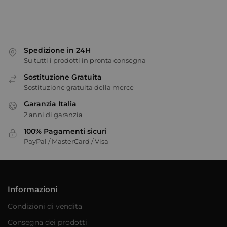
Spedizione in 24H
Su tutti i prodotti in pronta consegna
Sostituzione Gratuita
Sostituzione gratuita della merce
Garanzia Italia
2 anni di garanzia
100% Pagamenti sicuri
PayPal / MasterCard / Visa
Informazioni
Condizioni di vendita
Consegna dei prodotti