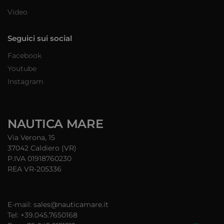
Video
Seguici sui social
Facebook
Youtube
Instagram
NAUTICA MARE
Via Verona, 15
37042 Caldiero (VR)
P.IVA 01918760230
REA VR-205336
E-mail: sales@nauticamare.it
Tel: +39.045.7650168