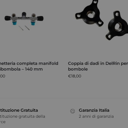
netteria completa manifold
Coppia di dadi in DelRin pe
bibombola – 140 mm
bombole
,00
€
18,00
tituzione Gratuita
Garanzia Italia
tituzione gratuita della
2 anni di garanzia
rce