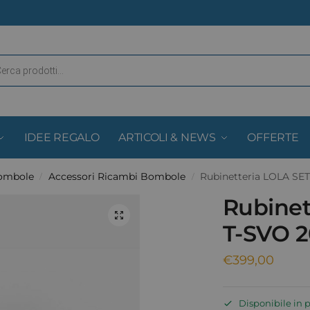
IDEE REGALO
ARTICOLI & NEWS
OFFERTE
Bombole
Accessori Ricambi Bombole
Rubinetteria LOLA SE
/
/
Rubinet
T-SVO 
€
399,00
Disponibile in 