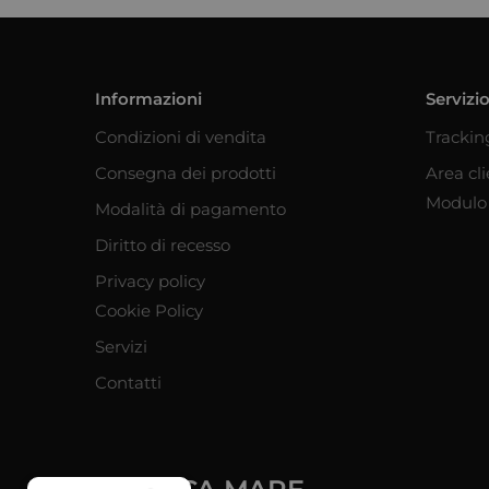
Informazioni
Servizio
Condizioni di vendita
Trackin
Consegna dei prodotti
Area cl
Modulo 
Modalità di pagamento
Diritto di recesso
Privacy policy
Cookie Policy
Servizi
Contatti