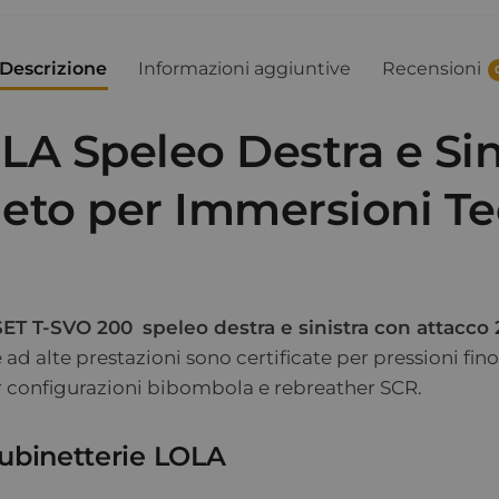
Descrizione
Informazioni aggiuntive
Recensioni
LA Speleo Destra e Sin
leto per Immersioni T
SET T-SVO 200
speleo destra e sinistra con attacco
 ad alte prestazioni sono certificate per pressioni fin
r configurazioni bibombola e rebreather SCR.
 rubinetterie LOLA