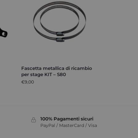
r
Fascetta metallica di ricambio
per stage KIT – S80
€
9,00
100% Pagamenti sicuri
PayPal / MasterCard / Visa