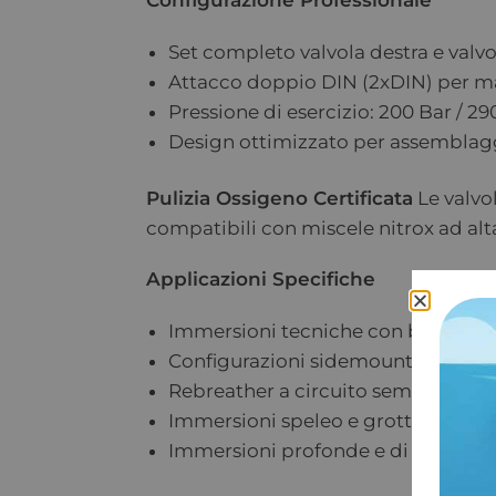
Configurazione Professionale
Set completo valvola destra e valvol
Attacco doppio DIN (2xDIN) per ma
Pressione di esercizio: 200 Bar / 29
Design ottimizzato per assembla
Pulizia Ossigeno Certificata
Le valvo
compatibili con miscele nitrox ad alt
Applicazioni Specifiche
Immersioni tecniche con bibombo
Configurazioni sidemount avanzat
Rebreather a circuito semi-chiuso 
Immersioni speleo e grotta
Immersioni profonde e di penetra