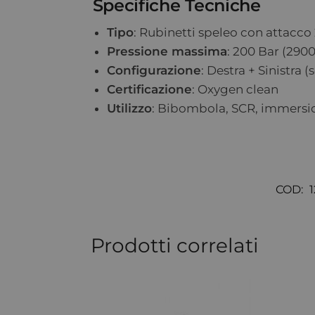
Specifiche Tecniche
Tipo
: Rubinetti speleo con attacco
Pressione massima
: 200 Bar (2900
Configurazione
: Destra + Sinistra 
Certificazione
: Oxygen clean
Utilizzo
: Bibombola, SCR, immersi
COD:
Prodotti correlati