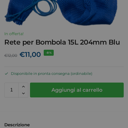
In offerta!
Rete per Bombola 15L 204mm Blu
€
11,00
-8%
€
12,00
Disponibile in pronta consegna (ordinabile)
Aggiungi al carrello
Descrizione