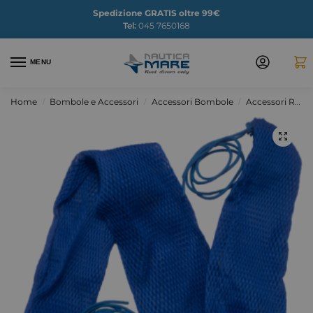
Spedizione GRATIS oltre 99€
Tel:
045 7650168
MENU
Home
Bombole e Accessori
Accessori Bombole
Accessori Ricambi Bombole
/
/
/