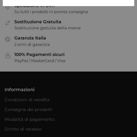
Spedizione in 24H
Su tutti i prodotti in pronta consegna
Sostituzione Gratuita
Sostituzione gratuita della merce
Garanzia Italia
2 anni di garanzia
100% Pagamenti sicuri
PayPal / MasterCard / Visa
Informazioni
Condizioni di vendita
Consegna dei prodotti
Modalità di pagamento
Diritto di recesso