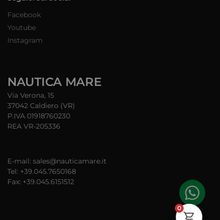
Facebook
Youtube
Instagram
NAUTICA MARE
Via Verona, 15
37042 Caldiero (VR)
P.IVA 01918760230
REA VR-205336
E-mail: sales@nauticamare.it
Tel: +39.045.7650168
Fax: +39.045.6151512
0