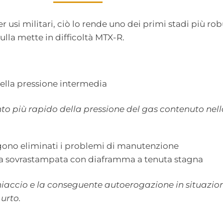
usi militari, ciò lo rende uno dei primi stadi più robu
lla mette in difficoltà MTX-R.
ella pressione intermedia
o più rapido della pressione del gas contenuto nella 
ngono eliminati i problemi di manutenzione
ra sovrastampata con diaframma a tenuta stagna
iaccio e la conseguente autoerogazione in situazioni
urto.