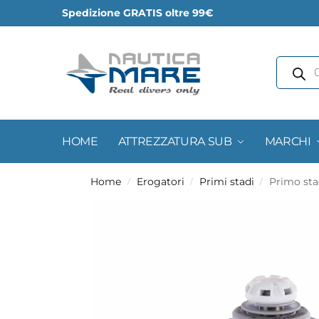
Spedizione GRATIS oltre 99€
HOME
ATTREZZATURA SUB
MARCHI
Home
Erogatori
Primi stadi
Primo sta
/
/
/