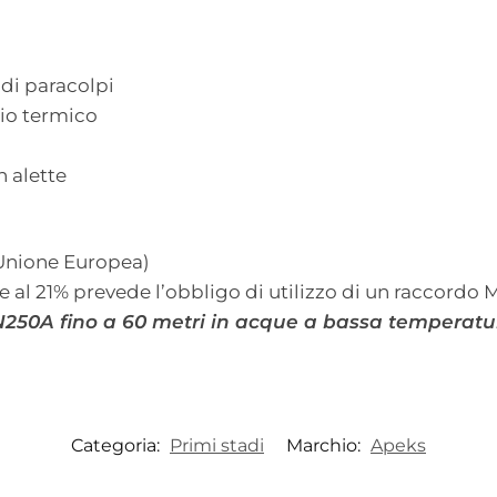
di paracolpi
bio termico
 alette
 (Unione Europea)
 al 21% prevede l’obbligo di utilizzo di un raccordo 
EN250A fino a 60 metri in acque a bassa temperatu
Categoria:
Primi stadi
Marchio:
Apeks