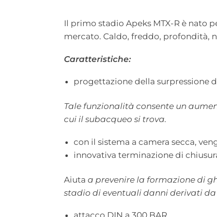
Il primo stadio Apeks MTX-R è nato per 
mercato. Caldo, freddo, profondità, nu
Caratteristiche:
progettazione della surpressione d
Tale funzionalità consente un aument
cui il subacqueo si trova.
con il sistema a camera secca, ve
innovativa terminazione di chiusu
Aiuta
a prevenire la formazione di gh
stadio di eventuali danni derivati da 
attacco DIN a 300 BAR