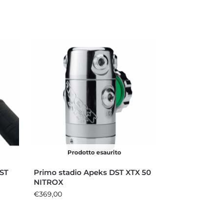
Prodotto esaurito
DST
Primo stadio Apeks DST XTX 50
NITROX
€
369,00