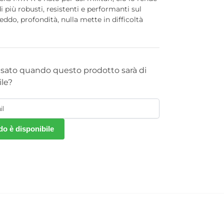
i più robusti, resistenti e performanti sul
eddo, profondità, nulla mette in difficoltà
isato quando questo prodotto sarà di
le?
o è disponibile