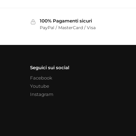
100% Pagamenti sicuri
PayPal / MasterCard / Visa
Seguici sui social
Facebook
Youtube
Instagram