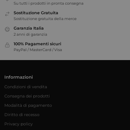
Su tutti i prodotti in pronta consegna
Sostituzione Gratuita
Sostituzione gratuita della merce
Garanzia Italia
2 anni di garanzia
100% Pagamenti sicuri
PayPal / MasterCard / Visa
Informazioni
Condizioni di vendita
Consegna dei prodotti
Modalità di pagamento
Diritto di recesso
Privacy policy