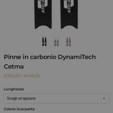
Pinne in carbonio DynamiTech
Cetma
€
350,00
-
€
415,00
Lunghezza
Colore Scarpetta