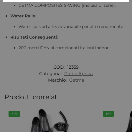
CETMA COMPOSITES S-WiNG (inclusa di serie).
Water Rails
:
Water rails ad altezza variabile per alto rendimento.
Risultati Conseguenti
:
200 metri DYN ai campionati italiani indoor.
COD:
12359
Categoria:
Pinne Apnea
Marchio:
Cetma
Prodotti correlati
-30%
-16%