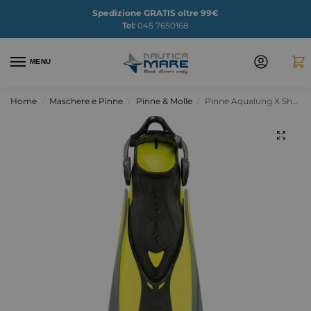
Spedizione GRATIS oltre 99€
Tel:
045 7650168
MENU
Home
Maschere e Pinne
Pinne & Molle
Pinne Aqualung X Shot
/
/
/