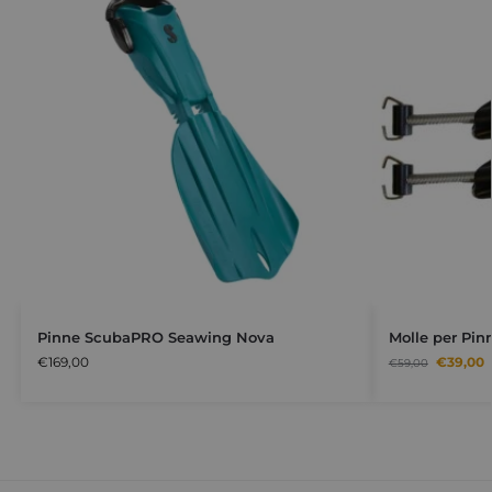
Pinne ScubaPRO Seawing Nova
Molle per Pin
€
169,00
€
39,00
€
59,00