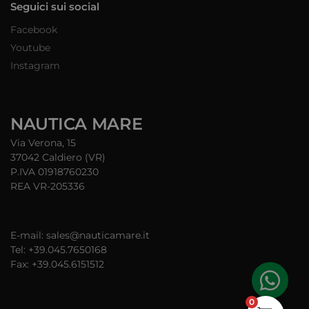
Seguici sui social
Facebook
Youtube
Instagram
NAUTICA MARE
Via Verona, 15
37042 Caldiero (VR)
P.IVA 01918760230
REA VR-205336
E-mail: sales@nauticamare.it
Tel: +39.045.7650168
Fax: +39.045.6151512
0