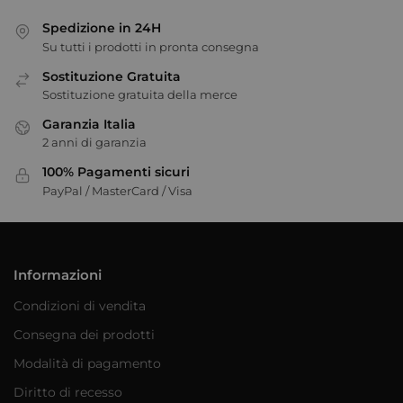
Spedizione in 24H
Su tutti i prodotti in pronta consegna
Sostituzione Gratuita
Sostituzione gratuita della merce
Garanzia Italia
2 anni di garanzia
100% Pagamenti sicuri
PayPal / MasterCard / Visa
Informazioni
Condizioni di vendita
Consegna dei prodotti
Modalità di pagamento
Diritto di recesso