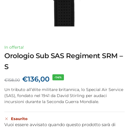
In offerta!
Orologio Sub SAS Regiment SRM –
S
€
136,00
-14%
€
158,00
Un tributo all’élite militare britannica, lo Special Air Service
(SAS), fondato nel 1941 da David Stirling per audaci
incursioni durante la Seconda Guerra Mondiale.
Esaurito
Vuoi essere avvisato quando questo prodotto sarà di