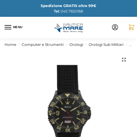
Spedizione GRATIS oltre 99€
Tel:
045 7650168
MENU
Home
Computer e Strumenti
Orologi
Orologi Sub Militari
Oro
/
/
/
/