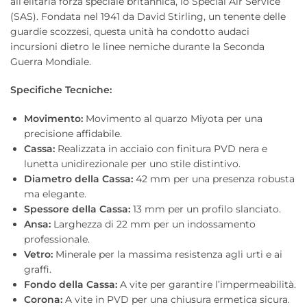
all’elitaria forza speciale britannica, lo Special Air Service
(SAS). Fondata nel 1941 da David Stirling, un tenente delle
guardie scozzesi, questa unità ha condotto audaci
incursioni dietro le linee nemiche durante la Seconda
Guerra Mondiale.
Specifiche Tecniche:
Movimento:
Movimento al quarzo Miyota per una
precisione affidabile.
Cassa:
Realizzata in acciaio con finitura PVD nera e
lunetta unidirezionale per uno stile distintivo.
Diametro della Cassa:
42 mm per una presenza robusta
ma elegante.
Spessore della Cassa:
13 mm per un profilo slanciato.
Ansa:
Larghezza di 22 mm per un indossamento
professionale.
Vetro:
Minerale per la massima resistenza agli urti e ai
graffi.
Fondo della Cassa:
A vite per garantire l’impermeabilità.
Corona:
A vite in PVD per una chiusura ermetica sicura.