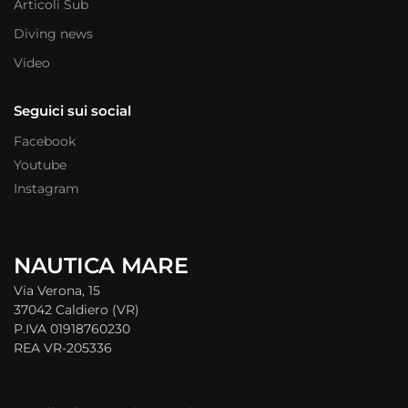
Articoli Sub
Diving news
Video
Seguici sui social
Facebook
Youtube
Instagram
NAUTICA MARE
Via Verona, 15
37042 Caldiero (VR)
P.IVA 01918760230
REA VR-205336