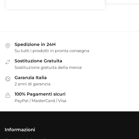
Spedizione in 24H
Su tutti i prodotti in pronta consegna
Sostituzione Gratuita
Sostituzione gratuita della merce
Garanzia Italia
2 anni di garanzia
100% Pagamenti sicuri
PayPal / MasterCard / Visa
Informazioni