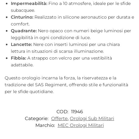
Impermeabilità:
Fino a 10 atmosfere, ideale per le sfide
subacquee.
Cinturino:
Realizzato in silicone aeronautico per durata e
comfort.
Quadrante:
Nero opaco con numeri beige luminosi per
leggibilità in ogni condizione di luce.
Lancette:
Nere con inserti luminosi per una chiara
lettura in situazioni di scarsa illuminazione.
Fibbia:
A strappo con velcro per una vestibilità
adattabile.
Questo orologio incarna la forza, la riservatezza e la
tradizione del SAS Regiment, offrendo stile e funzionalità
per le sfide quotidiane.
COD:
11946
Categorie:
Offerte
,
Orologi Sub Militari
Marchio:
MEC Orologi Militari