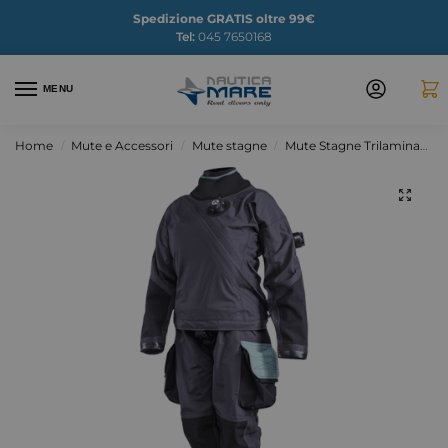
Spedizione GRATIS oltre 99€
Tel:
045 7650168
MENU
Home
Mute e Accessori
Mute stagne
Mute Stagne Trilaminato
/
/
/