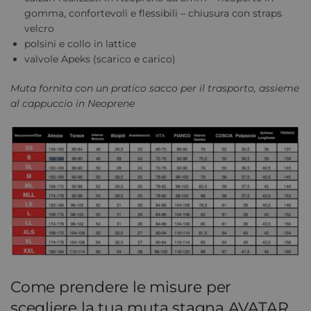
gomma, confortevoli e flessibili – chiusura con straps
velcro
polsini e collo in lattice
valvole Apeks (scarico e carico)
Muta fornita con un pratico sacco per il trasporto, assieme
al cappuccio in Neoprene
Come prendere le misure per
scegliere la tua muta stagna AVATAR