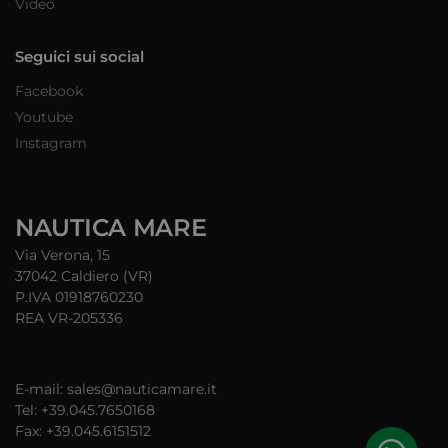
Video
Seguici sui social
Facebook
Youtube
Instagram
NAUTICA MARE
Via Verona, 15
37042 Caldiero (VR)
P.IVA 01918760230
REA VR-205336
E-mail: sales@nauticamare.it
Tel: +39.045.7650168
Fax: +39.045.6151512