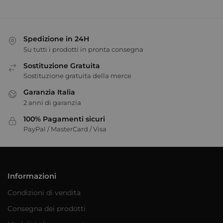
Spedizione in 24H
Su tutti i prodotti in pronta consegna
Sostituzione Gratuita
Sostituzione gratuita della merce
Garanzia Italia
2 anni di garanzia
100% Pagamenti sicuri
PayPal / MasterCard / Visa
Informazioni
Condizioni di vendita
Consegna dei prodotti