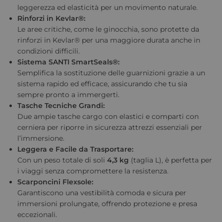
leggerezza ed elasticità per un movimento naturale.
Rinforzi in Kevlar®:
Le aree critiche, come le ginocchia, sono protette da
rinforzi in Kevlar® per una maggiore durata anche in
condizioni difficili.
Sistema SANTI SmartSeals®:
Semplifica la sostituzione delle guarnizioni grazie a un
sistema rapido ed efficace, assicurando che tu sia
sempre pronto a immergerti.
Tasche Tecniche Grandi:
Due ampie tasche cargo con elastici e comparti con
cerniera per riporre in sicurezza attrezzi essenziali per
l’immersione.
Leggera e Facile da Trasportare:
Con un peso totale di soli
4,3 kg
(taglia L), è perfetta per
i viaggi senza compromettere la resistenza.
Scarponcini Flexsole:
Garantiscono una vestibilità comoda e sicura per
immersioni prolungate, offrendo protezione e presa
eccezionali.