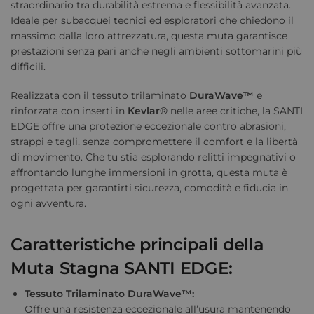
straordinario tra durabilità estrema e flessibilità avanzata.
Ideale per subacquei tecnici ed esploratori che chiedono il
massimo dalla loro attrezzatura, questa muta garantisce
prestazioni senza pari anche negli ambienti sottomarini più
difficili.
Realizzata con il tessuto trilaminato
DuraWave™
e
rinforzata con inserti in
Kevlar®
nelle aree critiche, la SANTI
EDGE offre una protezione eccezionale contro abrasioni,
strappi e tagli, senza compromettere il comfort e la libertà
di movimento. Che tu stia esplorando relitti impegnativi o
affrontando lunghe immersioni in grotta, questa muta è
progettata per garantirti sicurezza, comodità e fiducia in
ogni avventura.
Caratteristiche principali della
Muta Stagna SANTI EDGE:
Tessuto Trilaminato DuraWave™:
Offre una resistenza eccezionale all’usura mantenendo