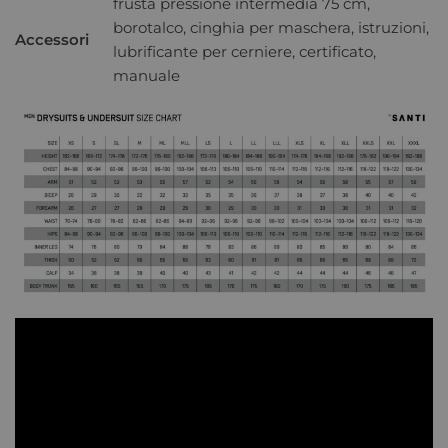
frusta pressione intermedia 75 cm,
borotalco, cinghia per maschera, istruzioni,
Accessori
lubrificante per cerniere, certificato,
manuale