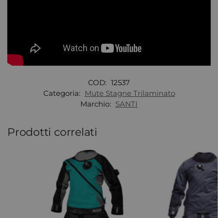
COD:
12537
Categoria:
Mute Stagne Trilaminato
Marchio:
SANTI
Prodotti correlati