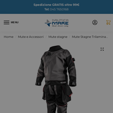
Spedizione GRATIS oltre 99€
Tel:
045 7650168
MENU
Home
Mute e Accessori
Mute stagne
Mute Stagne Trilaminato
/
/
/