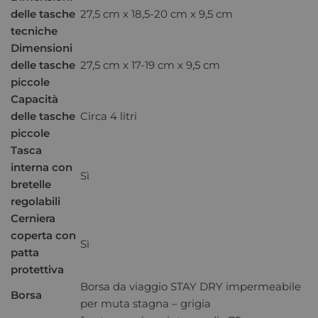
delle tasche
27,5 cm x 18,5-20 cm x 9,5 cm
tecniche
Dimensioni
delle tasche
27,5 cm x 17-19 cm x 9,5 cm
piccole
Capacità
delle tasche
Circa 4 litri
piccole
Tasca
interna con
Sì
bretelle
regolabili
Cerniera
coperta con
Sì
patta
protettiva
Borsa da viaggio STAY DRY impermeabile
Borsa
per muta stagna – grigia