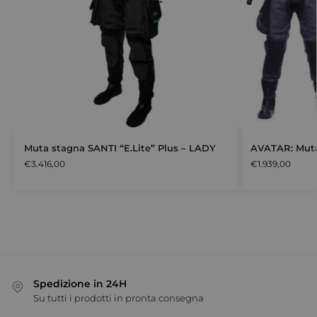
Muta stagna SANTI “E.Lite” Plus – LADY
AVATAR: Muta
€
3.416,00
€
1.939,00
Spedizione in 24H
Su tutti i prodotti in pronta consegna