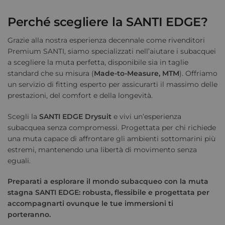
Perché scegliere la SANTI EDGE?
Grazie alla nostra esperienza decennale come rivenditori
Premium SANTI, siamo specializzati nell’aiutare i subacquei
a scegliere la muta perfetta, disponibile sia in taglie
standard che su misura (
Made-to-Measure, MTM
). Offriamo
un servizio di fitting esperto per assicurarti il massimo delle
prestazioni, del comfort e della longevità.
Scegli la
SANTI EDGE Drysuit
e vivi un’esperienza
subacquea senza compromessi. Progettata per chi richiede
una muta capace di affrontare gli ambienti sottomarini più
estremi, mantenendo una libertà di movimento senza
eguali.
Preparati a esplorare il mondo subacqueo con la muta
stagna SANTI EDGE: robusta, flessibile e progettata per
accompagnarti ovunque le tue immersioni ti
porteranno.