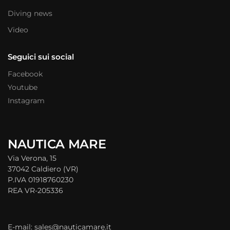
Diving news
Video
Seguici sui social
Facebook
Youtube
Instagram
NAUTICA MARE
Via Verona, 15
37042 Caldiero (VR)
P.IVA 01918760230
REA VR-205336
E-mail: sales@nauticamare.it