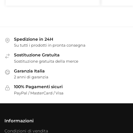
Spedizione in 24H
Su tutti i prodotti in pronta consegna
Sostituzione Gratuita
Sostituzione gratuita della merce
Garanzia Italia
2 anni di garanzia
100% Pagamenti sicuri
PayPal / MasterCard / Visa
Informazioni
Condizioni di vendita