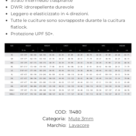
Strato intermedio traspirante
DWR: idrorepellente durevole
Leggero e elasticizzato in 4 direzioni.
Tutte le cuciture sono sovrapposte durante la cucitura
flatlock.
Protezione UPF 50+.
COD:
11480
Categoria:
Mute 3mm
Marchio:
Lavacore