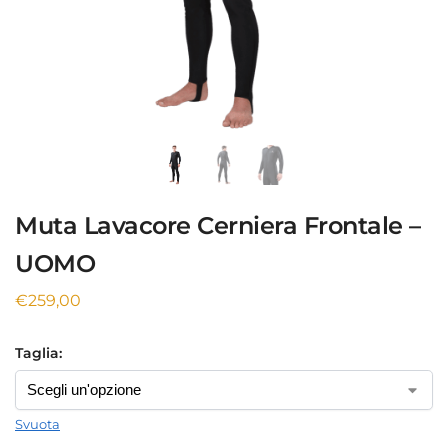
Muta Lavacore Cerniera Frontale –
UOMO
€
259,00
Taglia:
Svuota