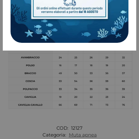
COD:
12127
Categoria:
Muta apnea