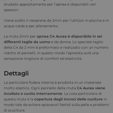
studiato appositamente per l’apnea è disponibili vari
spessori.
Viene scelto il neoprene da 2mm per l’utilizzo in piscina e in
acque calde e per allenamento.
La muta 2mm per
apnea C4 Aurea è disponibile in sei
differenti taglie da uomo
e da donna. Lo speciale taglio
della C4 da 2 mm è preformato e realizzato con un numero
ridotto di pannelli, in questo modo l’apneista avrà una
sensazione migliore di comfort ed elasticità.
Dettagli
La particolare fodera interna è prodotta in un materiale
molto elastico. Ogni pannello della muta
C4 Aurea viene
incollato e cucito internamente
. La cosa particolare di
questa muta è la
copertura degli incroci delle cuciture
in
modo tale da evitare spiacevoli fastidi sulla pelle e problemi
di scuciture.