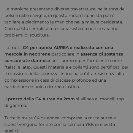
Le maniche presentano diverse travettature, nella zona dei
polsi e delle caviglie, in questo modo l’apneista potrò
tagliare a piacimento le maniche nella misura desiderata.
Con questo semplice ma sicura sistema non ci saranno
problemi di scucitura.
La muta
C4 per apnea AUREA è realizzata con una
mescola in neoprene
particolare in
assenza di sostanze
considerate dannose
per l’uomo e per l’ambiente come
ftalati e latex. Questi materiale e collanti sono certificati per
il massimo della sicurezza. Infine ha un’alta resistenza alla
compressione in casa di discese profonde ed una
particolare ed unico ritorno elastico.
Il
prezzo della C4 Aurea da 2mm
si allinea ai modelli top
di gamma.
Tutte le mute C4 da apnea, compresa la muta aurea e
sideral vengono fornite con la cerniera YKK di elevata
qualità.