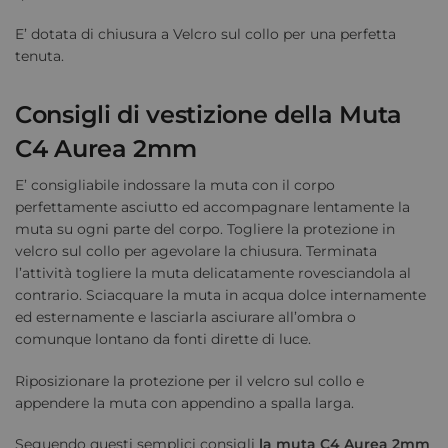
E’ dotata di chiusura a Velcro sul collo per una perfetta
tenuta.
Consigli di vestizione della Muta
C4 Aurea 2mm
E’ consigliabile indossare la muta con il corpo
perfettamente asciutto ed accompagnare lentamente la
muta su ogni parte del corpo. Togliere la protezione in
velcro sul collo per agevolare la chiusura. Terminata
l’attività togliere la muta delicatamente rovesciandola al
contrario. Sciacquare la muta in acqua dolce internamente
ed esternamente e lasciarla asciurare all’ombra o
comunque lontano da fonti dirette di luce.
Riposizionare la protezione per il velcro sul collo e
appendere la muta con appendino a spalla larga.
Seguendo questi semplici consigli
la muta C4 Aurea 2mm