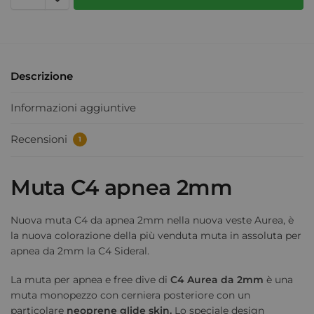
Descrizione
Informazioni aggiuntive
Recensioni
1
Muta C4 apnea 2mm
Nuova muta C4 da apnea 2mm nella nuova veste Aurea, è
la nuova colorazione della più venduta muta in assoluta per
apnea da 2mm la C4 Sideral.
La muta per apnea e free dive di
C4 Aurea da 2mm
è una
muta monopezzo con cerniera posteriore con un
particolare
neoprene glide skin.
Lo speciale design