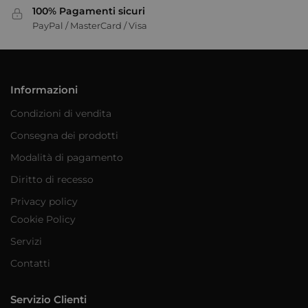
100% Pagamenti sicuri
PayPal / MasterCard / Visa
Informazioni
Condizioni di vendita
Consegna dei prodotti
Modalità di pagamento
Diritto di recesso
Privacy policy
Cookie Policy
Servizi
Contatti
Servizio Clienti