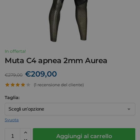
In offerta!
Muta C4 apnea 2mm Aurea
€
209,00
€
279,00
(
1
recensione del cliente)
Taglia:
Svuota
Aggiungi al carrello