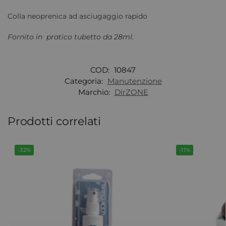
Colla neoprenica ad asciugaggio rapido
Fornito in pratico tubetto da 28ml.
COD:
10847
Categoria:
Manutenzione
Marchio:
DirZONE
Prodotti correlati
-32%
-11%