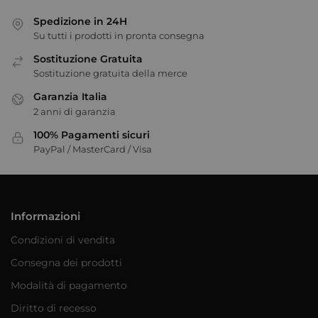
Spedizione in 24H
Su tutti i prodotti in pronta consegna
Sostituzione Gratuita
Sostituzione gratuita della merce
Garanzia Italia
2 anni di garanzia
100% Pagamenti sicuri
PayPal / MasterCard / Visa
Informazioni
Condizioni di vendita
Consegna dei prodotti
Modalità di pagamento
Diritto di recesso