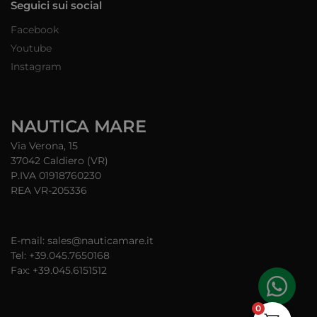
Seguici sui social
Facebook
Youtube
Instagram
NAUTICA MARE
Via Verona, 15
37042 Caldiero (VR)
P.IVA 01918760230
REA VR-205336
E-mail: sales@nauticamare.it
Tel: +39.045.7650168
Fax: +39.045.6151512
0