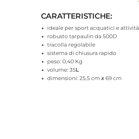
CARATTERISTICHE:
ideale per sport acquatici e attività
robusto tarpaulin da 500D
tracolla regolabile
sistema di chiusura rapido
peso: 0,40 Kg
volume: 35
L
dimensioni: 25,5 cm
x
69 cm