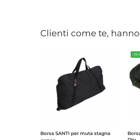
Clienti come te, hanno
-19
Borsa SANTI per muta stagna
Borsa
Dry