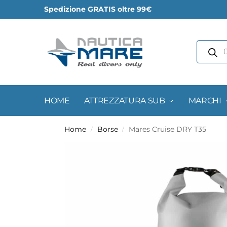
Spedizione GRATIS oltre 99€
HOME
ATTREZZATURA SUB
MARCHI
Home
Borse
Mares Cruise DRY T35
/
/