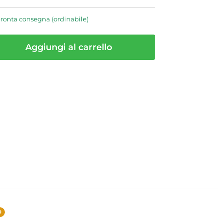
pronta consegna (ordinabile)
Aggiungi al carrello
0