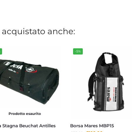
 acquistato anche:
%
-5%
Prodotto esaurito
 Stagna Beuchat Antilles
Borsa Mares MBP15