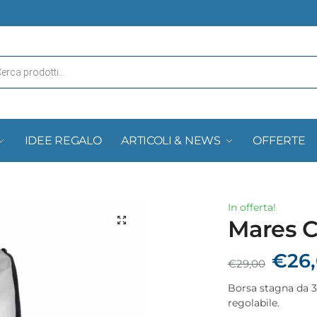
IDEE REGALO
ARTICOLI & NEWS
OFFERTE
In offerta!
Mares C
€
26
€
29,00
Borsa stagna da 35
regolabile.