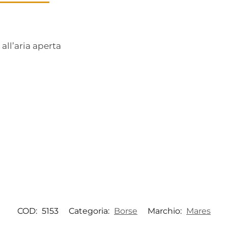
 all’aria aperta
COD:
5153
Categoria:
Borse
Marchio:
Mares