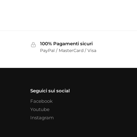
100% Pagamenti sicuri
PayPal / MasterCard / Visa
Seguici sui social
Facebook
Youtube
Instagram