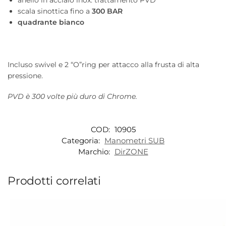
anello in acciaio inox: trattamento PVD
scala sinottica fino a
300 BAR
quadrante bianco
Incluso swivel e 2 “O”ring per attacco alla frusta di alta
pressione.
PVD è 300 volte più duro di Chrome.
COD:
10905
Categoria:
Manometri SUB
Marchio:
DirZONE
Prodotti correlati