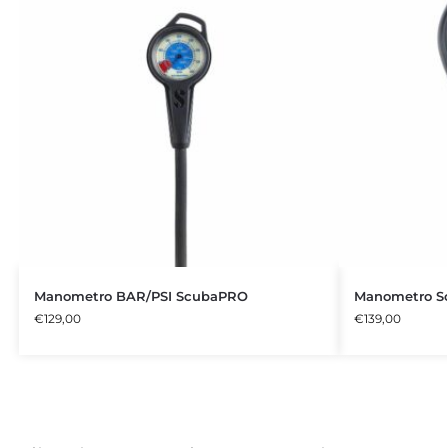
Manometro BAR/PSI ScubaPRO
Manometro S
€
129,00
€
139,00