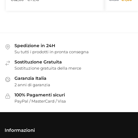
Spedizione in 24H
Su tutti i prodotti in pronta consegna
Sostituzione Gratuita
Sostituzione gratuita della merce
Garanzia Italia
2 anni di garanzia
100% Pagamenti sicuri
PayPal / MasterCard / Visa
Informazioni