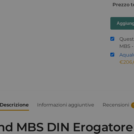
Prezzo t
Aggiung
Quest
MBS
Aqual
€
206
Descrizione
Informazioni aggiuntive
Recensioni
nd MBS DIN Erogatore