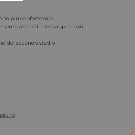
modo più confortevole
e senza attrezzi e senza spreco di
mo del secondo stadio
ualung