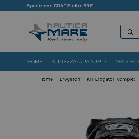
Spedizione GRATIS oltre 99€
HOME
ATTREZZATURA SUB
MARCHI
Home
Erogatori
KIT Erogatori completi
/
/