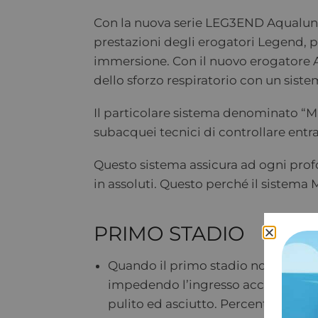
Con la nuova serie LEG3END Aqualung
prestazioni degli erogatori Legend, p
immersione. Con il nuovo erogatore 
dello sforzo respiratorio con un siste
Il particolare sistema denominato “M
subacquei tecnici di controllare ent
Questo sistema assicura ad ogni profo
in assoluti. Questo perché il sistema 
PRIMO STADIO
Quando il primo stadio non è colle
impedendo l’ingresso accidentale di 
pulito ed asciutto. Percentuali di o