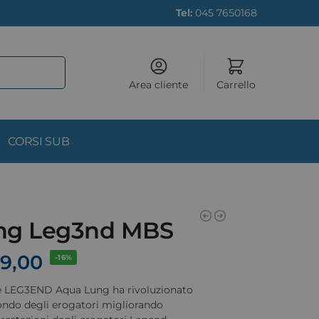
Tel:
045 7650168
Area cliente
Carrello
CORSI SUB
ng Leg3nd MBS
9,00
-16%
ie LEG3END Aqua Lung ha rivoluzionato
ndo degli erogatori migliorando