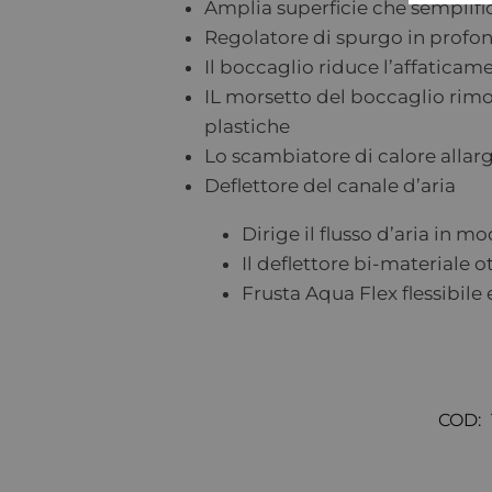
Amplia superficie che semplific
Regolatore di spurgo in profon
Il boccaglio riduce l’affaticam
IL morsetto del boccaglio rimov
plastiche
Lo scambiatore di calore alla
Deflettore del canale d’aria
Dirige il flusso d’aria in m
Il deflettore bi-materiale o
Frusta Aqua Flex flessibile
COD: