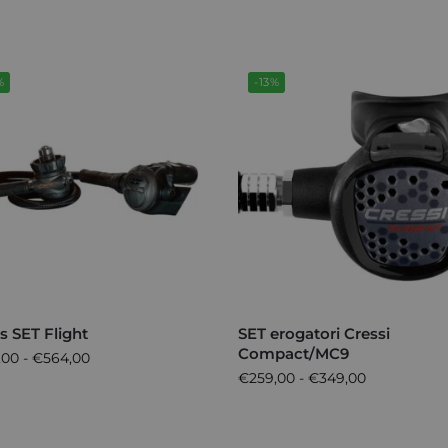
%
-13%
 SET Flight
SET erogatori Cressi
Compact/MC9
,00
-
€
564,00
€
259,00
-
€
349,00