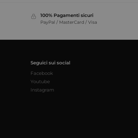
100% Pagamenti sicuri
PayPal / MasterCard / Visa
Seguici sui social
Facebook
Youtube
Instagram