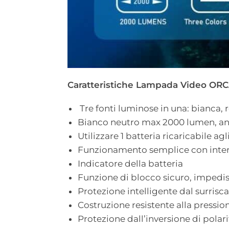
Caratteristiche Lampada Video OR
Tre fonti luminose in una: bianca, 
Bianco neutro max 2000 lumen, ang
Utilizzare 1 batteria ricaricabile agli
Funzionamento semplice con interrut
Indicatore della batteria
Funzione di blocco sicuro, impedis
Protezione intelligente dal surris
Costruzione resistente alla pressio
Protezione dall’inversione di polari