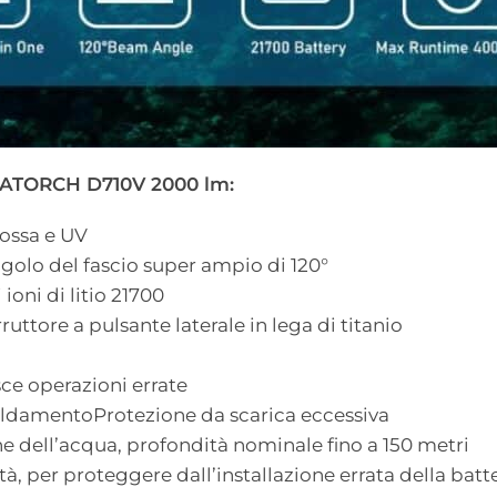
CATORCH D710V 2000 lm:
rossa e UV
olo del fascio super ampio di 120°
 ioni di litio 21700
tore a pulsante laterale in lega di titanio
ce operazioni errate
caldamentoProtezione da scarica eccessiva
ne dell’acqua, profondità nominale fino a 150 metri
tà, per proteggere dall’installazione errata della batt