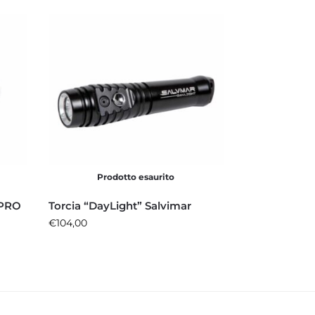
Prodotto esaurito
aPRO
Torcia “DayLight” Salvimar
€
104,00