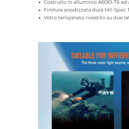
Costruito in alluminio A6061-T6 ad 
Finitura anodizzata dura Mil-Spec Ti
Vetro temperato rivestito su due la