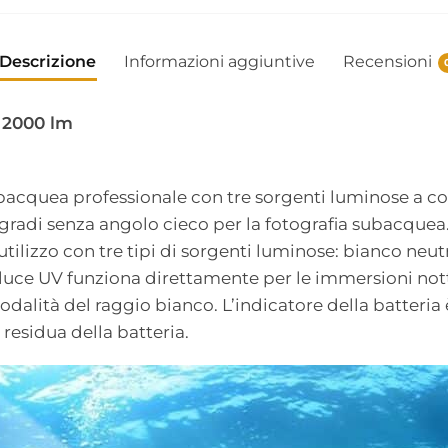
Descrizione
Informazioni aggiuntive
Recensioni
2000 lm
acquea professionale con tre sorgenti luminose a co
gradi senza angolo cieco per la fotografia subacquea
lizzo con tre tipi di sorgenti luminose: bianco neutro
 luce UV funziona direttamente per le immersioni nott
modalità del raggio bianco. L’indicatore della batteria è
residua della batteria.