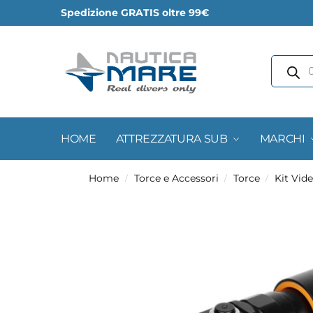
Spedizione GRATIS oltre 99€
HOME
ATTREZZATURA SUB
MARCHI
Home
Torce e Accessori
Torce
Kit Vid
/
/
/