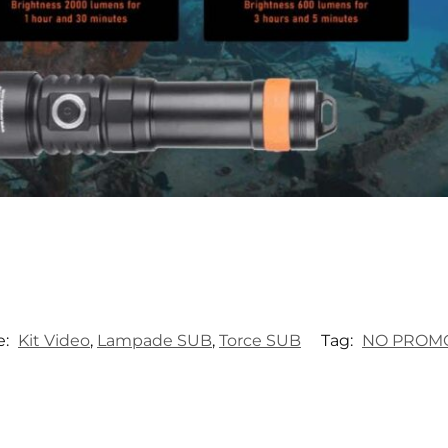
e:
Kit Video
,
Lampade SUB
,
Torce SUB
Tag:
NO PROM