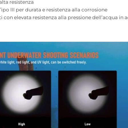
alta resistenza
po III per durata e resistenza alla corrosione
ti con elevata resistenza alla pressione dell’acqua in