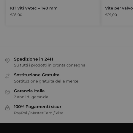
KIT viti v4tec – 140 mm
Vite per valv
€
18,00
€
19,00
Spedizione in 24H
Su tutti i prodotti in pronta consegna
Sostituzione Gratuita
Sostituzione gratuita della merce
Garanzia Italia
2 anni di garanzia
100% Pagamenti sicuri
PayPal / MasterCard / Visa