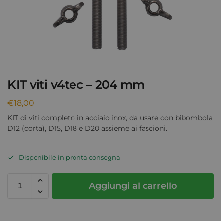
KIT viti v4tec – 204 mm
€
18,00
KIT di viti completo in acciaio inox, da usare con bibombola
D12 (corta), D15, D18 e D20 assieme ai fascioni.
Disponibile in pronta consegna
Aggiungi al carrello