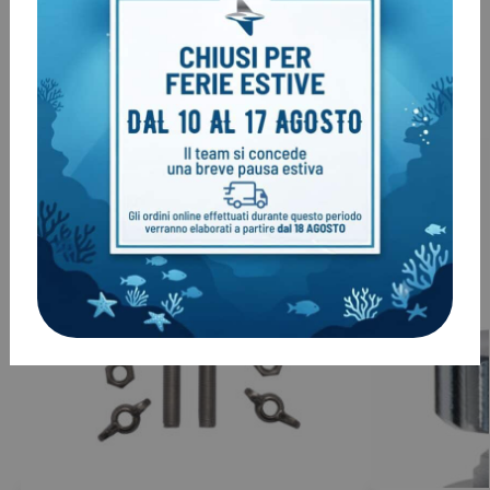
Clienti come te, hanno acquistato
anche: