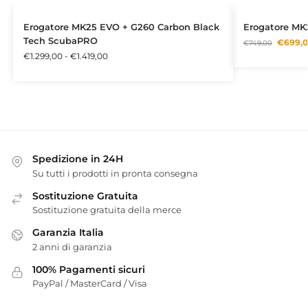
Erogatore MK25 EVO + G260 Carbon Black
Erogatore MK
Tech ScubaPRO
€
699,
€
749,00
€
1.299,00
-
€
1.419,00
Spedizione in 24H
Su tutti i prodotti in pronta consegna
Sostituzione Gratuita
Sostituzione gratuita della merce
Garanzia Italia
2 anni di garanzia
100% Pagamenti sicuri
PayPal / MasterCard / Visa