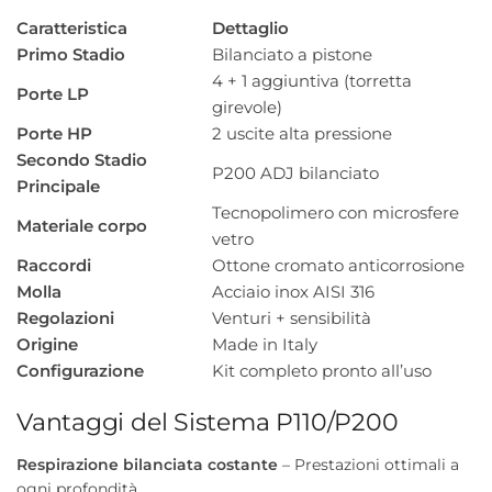
Caratteristica
Dettaglio
Primo Stadio
Bilanciato a pistone
4 + 1 aggiuntiva (torretta
Porte LP
girevole)
Porte HP
2 uscite alta pressione
Secondo Stadio
P200 ADJ bilanciato
Principale
Tecnopolimero con microsfere
Materiale corpo
vetro
Raccordi
Ottone cromato anticorrosione
Molla
Acciaio inox AISI 316
Regolazioni
Venturi + sensibilità
Origine
Made in Italy
Configurazione
Kit completo pronto all’uso
Vantaggi del Sistema P110/P200
Respirazione bilanciata costante
– Prestazioni ottimali a
ogni profondità