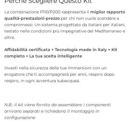
Perché Scegliere Questo Kit
La combinazione P110/P200 rappresenta il
miglior rapporto
qualità-prestazioni-prezzo
per chi non vuole scendere a
compromessi. Un sistema progettato da italiani per italiani,
testato nelle condizioni più impegnative del Mediterraneo e
oltre.
Affidabilità certificata + Tecnologia made in Italy + Kit
completo = La tua scelta intelligente
Investi nella sicurezza delle tue immersioni con un
erogatore che ti accompagnerà per anni, respiro dopo
respiro, in ogni avventura subacquea.
N.B.: Il kit viene fornito da assemblare: i componenti
arrivano separati e richiedono il montaggio in
configurazione