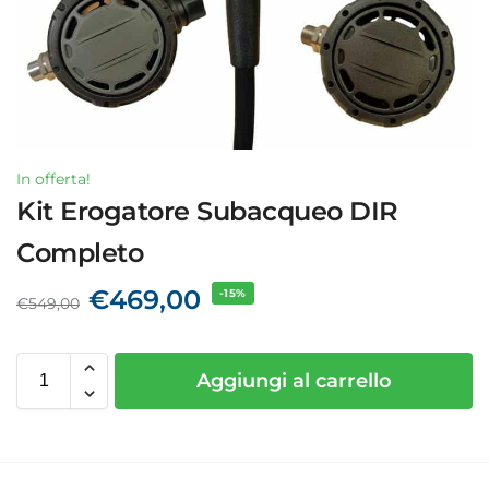
In offerta!
Kit Erogatore Subacqueo DIR
Completo
€
469,00
-15%
€
549,00
Aggiungi al carrello