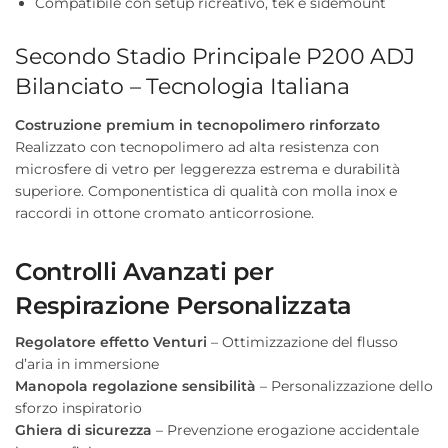
Compatibile con setup ricreativo, tek e sidemount
Secondo Stadio Principale P200 ADJ
Bilanciato – Tecnologia Italiana
Costruzione premium in tecnopolimero rinforzato
Realizzato con tecnopolimero ad alta resistenza con
microsfere di vetro per leggerezza estrema e durabilità
superiore. Componentistica di qualità con molla inox e
raccordi in ottone cromato anticorrosione.
Controlli Avanzati per
Respirazione Personalizzata
Regolatore effetto Venturi
– Ottimizzazione del flusso
d’aria in immersione
Manopola regolazione sensibilità
– Personalizzazione dello
sforzo inspiratorio
Ghiera di sicurezza
– Prevenzione erogazione accidentale