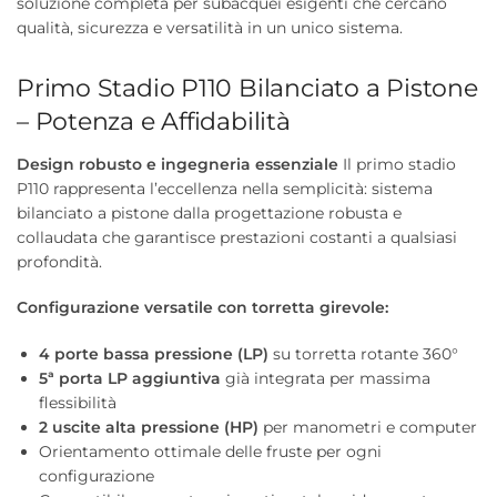
soluzione completa per subacquei esigenti che cercano
qualità, sicurezza e versatilità in un unico sistema.
Primo Stadio P110 Bilanciato a Pistone
– Potenza e Affidabilità
Design robusto e ingegneria essenziale
Il primo stadio
P110 rappresenta l’eccellenza nella semplicità: sistema
bilanciato a pistone dalla progettazione robusta e
collaudata che garantisce prestazioni costanti a qualsiasi
profondità.
Configurazione versatile con torretta girevole:
4 porte bassa pressione (LP)
su torretta rotante 360°
5ª porta LP aggiuntiva
già integrata per massima
flessibilità
2 uscite alta pressione (HP)
per manometri e computer
Orientamento ottimale delle fruste per ogni
configurazione