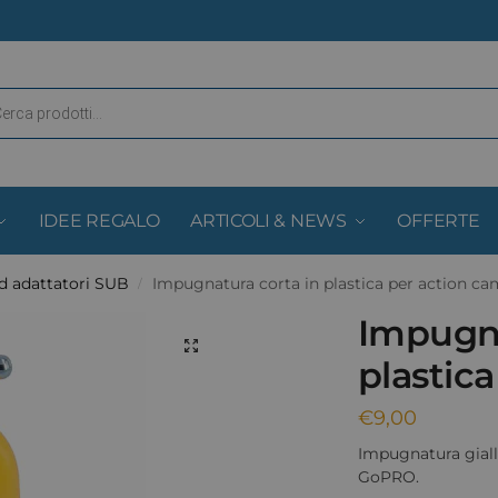
IDEE REGALO
ARTICOLI & NEWS
OFFERTE
d adattatori SUB
Impugnatura corta in plastica per action ca
/
Impugna
plastic
€
9,00
Impugnatura giall
GoPRO.