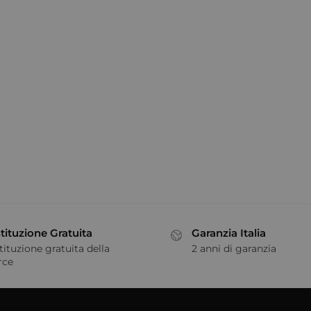
tituzione Gratuita
Garanzia Italia
tituzione gratuita della
2 anni di garanzia
rce