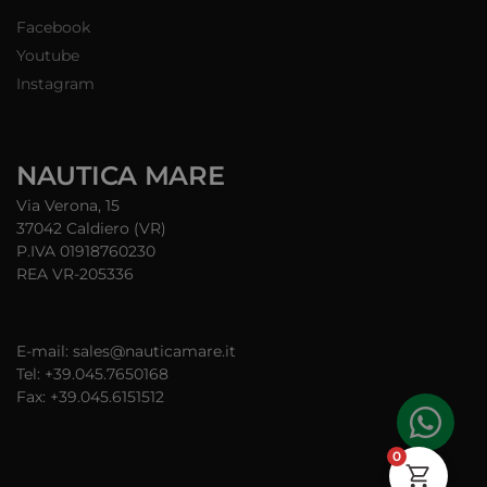
Facebook
Youtube
Instagram
NAUTICA MARE
Via Verona, 15
37042 Caldiero (VR)
P.IVA 01918760230
REA VR-205336
E-mail: sales@nauticamare.it
Tel: +39.045.7650168
Fax: +39.045.6151512
0