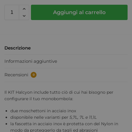
Aggiungi al carrello
Descrizione
Informazioni aggiuntive
Recensioni
0
Il KIT Halcyon include tutto ciò di cui hai bisogno per
configurare il tuo monobombola:
due moschettoni in acciaio inox
disponibile nelle varianti per
5,7L, 7L e 11,1L
la fascetta in acciaio inox è protetta con del Nylon in
modo da proteggerlo da tagli ed abrasioni