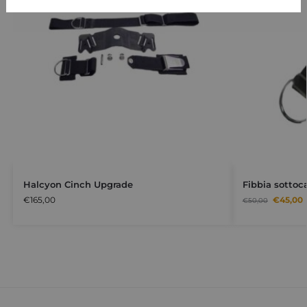
Halcyon Cinch Upgrade
Fibbia sottoc
€
165,00
€
45,00
€
50,00