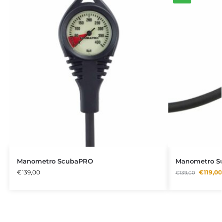
Manometro ScubaPRO
Manometro S
€
139,00
€
119,00
€
139,00