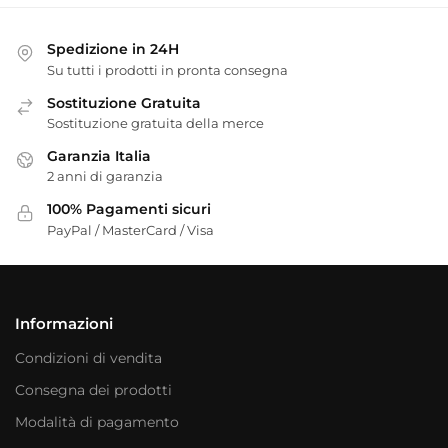
Spedizione in 24H
Su tutti i prodotti in pronta consegna
Sostituzione Gratuita
Sostituzione gratuita della merce
Garanzia Italia
2 anni di garanzia
100% Pagamenti sicuri
PayPal / MasterCard / Visa
Informazioni
Condizioni di vendita
Consegna dei prodotti
Modalità di pagamento