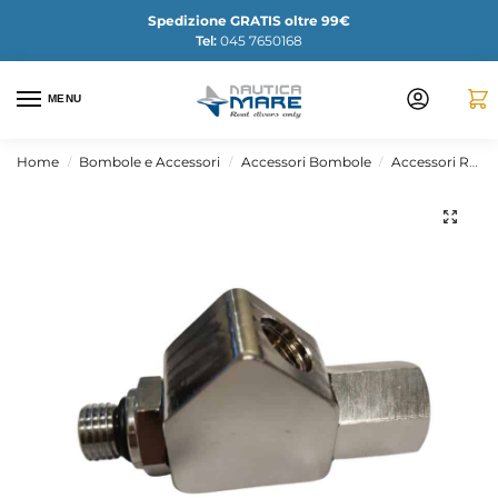
Spedizione GRATIS oltre 99€
Tel:
045 7650168
MENU
Home
Bombole e Accessori
Accessori Bombole
Accessori Ricambi Bombole
/
/
/