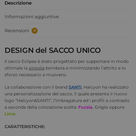
Descrizione
Informazioni aggiuntive
Recensioni
0
DESIGN del SACCO UNICO
Il sacco Eclipse è stato progettato per supportare in modo
ottimale la
singola
bombola e minimizzando l’attrito e lo
sforzo necessario a muoversi.
La collaborazione con il brand
SANTI
, Halcyon ha realizzato
una personalizzazione del sacco, il quale presenta il nuovo
logo “Halcyon&SANTI”, l’imbragatura ed i profili a contrasto
a seconda della colorazione scelta:
Fucsia
,
Grigio
oppure
Lime
.
CARATTERISTICHE: