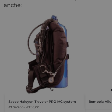
anche:
Sacco Halcyon Traveler PRO MC system
Bombola Allum
€
1.040,00
-
€
1.118,00