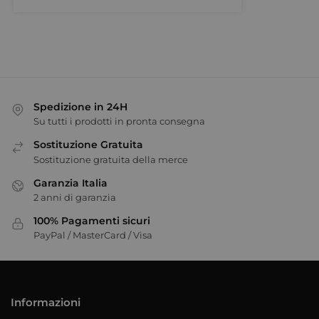
Spedizione in 24H
Su tutti i prodotti in pronta consegna
Sostituzione Gratuita
Sostituzione gratuita della merce
Garanzia Italia
2 anni di garanzia
100% Pagamenti sicuri
PayPal / MasterCard / Visa
Informazioni