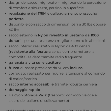
design del sacco migliorato – migliorando la percezione
di comfort e sicurezza, persino in superficie
regolazione del TRIM
e galleggiamento pressoché
perfetto
disponibile con sacco di dimensioni pari a 30 lbs oppure
40 lbs
sacco esterno in
Nylon rivestito in uretano
da 1000
denari
– per una resistenza migliore contro le abrasioni
sacco interno realizzato in Nylon da 400 denari
(
resistente alla foratura
senza compromettere la
comodità) saldato tramite radio frequenze
garanzia a vita sulle cuciture
frusta
di bassa pressione da 56 cm
inclusa
corrugato realizzato per ridurre la tensione al comando
di carico/scarico
sacco interno accessibile
tramite robusta cerniera
dranaggio rapido
Halcyon Storage Pack (trasporto comodo, veloce e
sicuro del pallone di sollevamento)