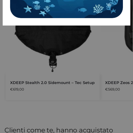
XDEEP Stealth 2.0 Sidemount – Tec Setup
XDEEP Zeos 2
€
619,00
€
569,00
Clienti come te, hanno acquistato