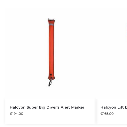
Halcyon Super Big Diver’s Alert Marker
Halcyon Lift 
€
194,00
€
165,00