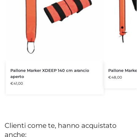
Pallone Marker XDEEP 140 cm arancio
Pallone Mark
aperto
€
48,00
€
41,00
Clienti come te, hanno acquistato
anche: