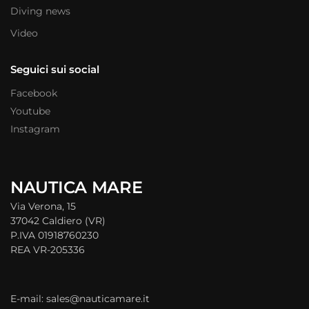
Diving news
Video
Seguici sui social
Facebook
Youtube
Instagram
NAUTICA MARE
Via Verona, 15
37042 Caldiero (VR)
P.IVA 01918760230
REA VR-205336
E-mail: sales@nauticamare.it