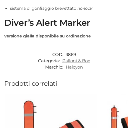
sistema di gonfiaggio brevettato
no-lock
Diver’s Alert Marker
versione gialla disponibile su ordinazione
COD:
3869
Categoria:
Palloni & Boe
Marchio:
Halcyon
Prodotti correlati