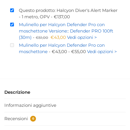
Questo prodotto: Halcyon Diver's Alert Marker
- 1 metro, OPV
-
€
137,00
Mulinello per Halcyon Defender Pro con
moschettone Versione:: Defender PRO 100ft
(30m)
-
€
43,00
Vedi opzioni >
€
51,00
Mulinello per Halcyon Defender Pro con
moschettone
-
€
43,00
-
€
55,00
Vedi opzioni >
Descrizione
Informazioni aggiuntive
Recensioni
0