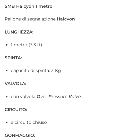
SMB Halcyon 1 metro
Pallone di segnalazione
Halcyon
LUNGHEZZA:
1 metro (3,3 ft)
SPINTA:
capacità di spinta: 3 Kg
VALVOLA:
con valvola
O
ver
P
ressure
V
alve
CIRCUITO:
a circuito chiuso
GONFIAGGIO: