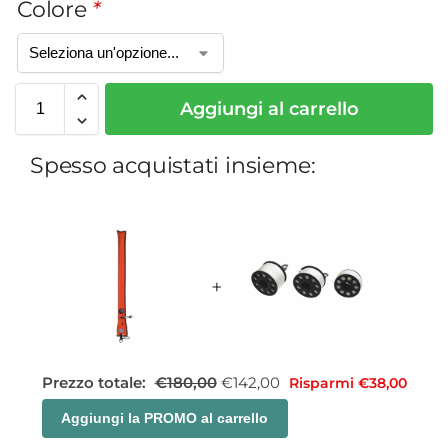
Colore
*
Aggiungi al carrello
Spesso acquistati insieme:
+
Prezzo totale:
€
180,00
€
142,00
Risparmi
€
38,00
Aggiungi la PROMO al carrello