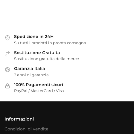
Spedizione in 24H
Su tutti i prodotti in pronta consegna
Sostituzione Gratuita
Sostituzione gratuita della merce
Garanzia Italia
2 anni di garanzia
100% Pagamenti sicuri
PayPal / MasterCard / Visa
Informazioni
Condizioni di vendita