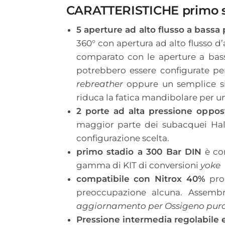
CARATTERISTICHE primo s
5 aperture ad alto flusso a bassa
360° con apertura ad alto flusso d’a
comparato con le aperture a bassa
potrebbero essere configurate per
rebreather
oppure un semplice 
riduca la fatica mandibolare per un
2 porte ad alta pressione oppos
maggior parte dei subacquei Halc
configurazione scelta.
primo stadio a 300 Bar DIN
è con
gamma di KIT di conversioni
yoke
compatibile con Nitrox 40%
pro
preoccupazione alcuna. Assembr
aggiornamento per Ossigeno puro 
Pressione intermedia regolabile