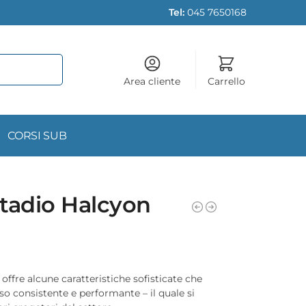
Tel:
045 7650168
Area cliente
Carrello
CORSI SUB
tadio Halcyon
offre alcune caratteristiche sofisticate che
so consistente e performante – il quale si