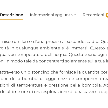
Descrizione
Informazioni aggiuntive
Recensioni
rnisce un flusso d’aria preciso al secondo stadio. Que
icoltà in qualunque ambiente si è immersi. Questo s
ualsiasi temperatura dell’acqua. Questa tecnologia so
oni in modo tale da concentrarti solamente sulla tua
attraverso un pistoncino che fornisce la quantità cor
ione della bombola. Leggerenzza e componenti reatt
dizioni di temperatura e pressione della bombola. Ap
 le ultime ore di una esplorazione di una caverna 