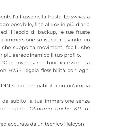
e l’afflusso nella frusta. Lo
swivel
a
odo possibile, fino al 15% in più d’aria
d il laccio di backup, le tue fruste
una immersione sofisticata usando un
 che supporta movimenti facili, che
 più aereodinamico il tuo profilo.
PG e dove usare i tuoi accessori. La
on H75P regala flessibilità con ogni
ni DIN sono compatibili con un’ampia
re da subito la tua immersione senza
immergerti.
Offriamo anche KIT di
ed accurata da un tecnico Halcyon