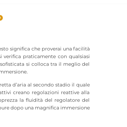
0
sto significa che proverai una facilità
i verifica praticamente con qualsiasi
fisticata si colloca tra il meglio del
 immersione.
retta d’aria al secondo stadio il quale
ivi creano regolazioni reattive alla
prezza la fluidità del regolatore del
oppure dopo una magnifica immersione