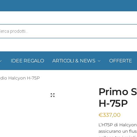
IDEE REGALO
ARTICOLI & NEWS
OFFERTE
dio Halcyon H-75P
Primo S
H-75P
€
337,00
L’H75P di Halcyon 
assicurano un flus