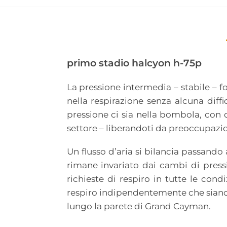
primo stadio halcyon h-75p
La pressione intermedia – stabile – fo
nella respirazione senza alcuna diff
pressione ci sia nella bombola, con q
settore – liberandoti da preoccupazi
Un flusso d’aria si bilancia passando 
rimane invariato dai cambi di press
richieste di respiro in tutte le con
respiro indipendentemente che siano
lungo la parete di Grand Cayman.