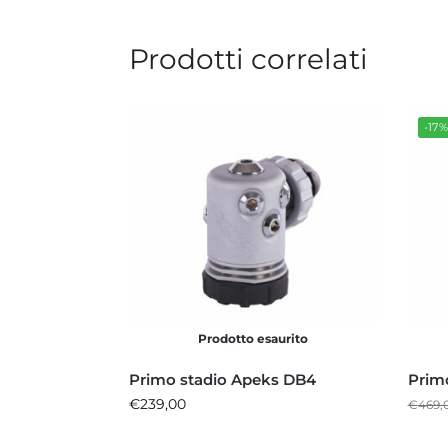
Prodotti correlati
-17
Prodotto esaurito
Primo stadio Apeks DB4
Prim
€
239,00
€
469,