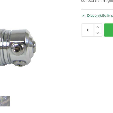
colloca tra i migli
Disponibile in 