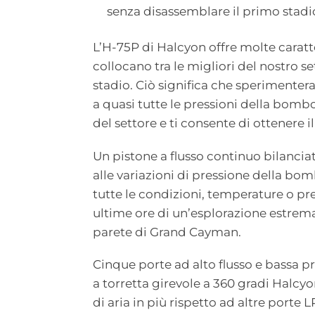
senza disassemblare il primo stadi
L’H-75P di Halcyon offre molte caratt
collocano tra le migliori del nostro s
stadio. Ciò significa che sperimenterai
a quasi tutte le pressioni della bombo
del settore e ti consente di ottenere 
Un pistone a flusso continuo bilancia
alle variazioni di pressione della bom
tutte le condizioni, temperature o pres
ultime ore di un’esplorazione estrem
parete di Grand Cayman.
Cinque porte ad alto flusso e bassa pr
a torretta girevole a 360 gradi Halcyo
di aria in più rispetto ad altre porte 