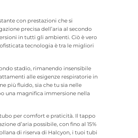
tante con prestazioni che si
ogazione precisa dell’aria al secondo
sioni in tutti gli ambienti. Ciò è vero
fisticata tecnologia è tra le migliori
econdo stadio, rimanendo insensibile
attamenti alle esigenze respiratorie in
 più fluido, sia che tu sia nelle
opo una magnifica immersione nella
tubo per comfort e praticità. Il tappo
zione d’aria possibile, con fino al 15%
llana di riserva di Halcyon, i tuoi tubi