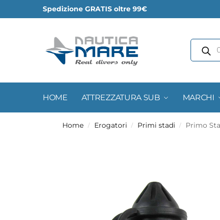
Spedizione GRATIS oltre 99€
HOME
ATTREZZATURA SUB
MARCHI
Home
Erogatori
Primi stadi
Primo Sta
/
/
/