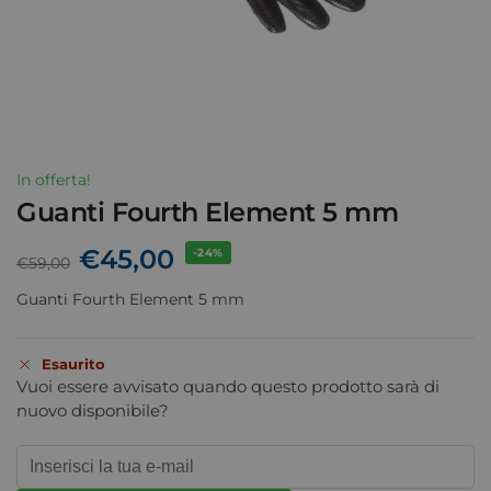
In offerta!
Guanti Fourth Element 5 mm
€
45,00
-24%
€
59,00
Guanti Fourth Element 5 mm
Esaurito
Vuoi essere avvisato quando questo prodotto sarà di
nuovo disponibile?