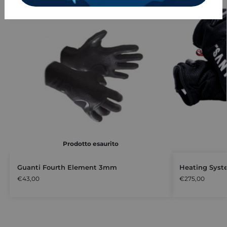
Prodotto esaurito
Guanti Fourth Element 3mm
Heating Syste
€
43,00
€
275,00