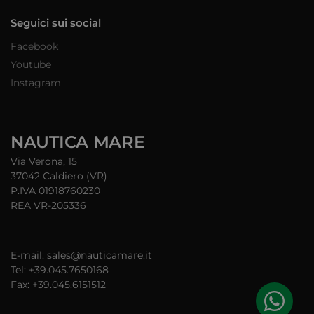
Seguici sui social
Facebook
Youtube
Instagram
NAUTICA MARE
Via Verona, 15
37042 Caldiero (VR)
P.IVA 01918760230
REA VR-205336
E-mail: sales@nauticamare.it
Tel: +39.045.7650168
Fax: +39.045.6151512