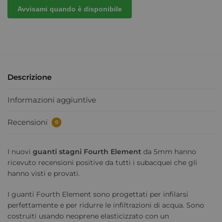
Avvisami quando è disponibile
Descrizione
Informazioni aggiuntive
Recensioni
0
I nuovi
guanti stagni Fourth Element
da 5mm hanno
ricevuto recensioni positive da tutti i subacquei che gli
hanno visti e provati.
I guanti Fourth Element sono progettati per infilarsi
perfettamente e per ridurre le infiltrazioni di acqua. Sono
costruiti usando neoprene elasticizzato con un