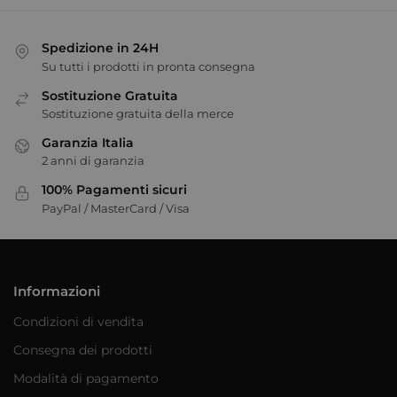
Spedizione in 24H
Su tutti i prodotti in pronta consegna
Sostituzione Gratuita
Sostituzione gratuita della merce
Garanzia Italia
2 anni di garanzia
100% Pagamenti sicuri
PayPal / MasterCard / Visa
Informazioni
Condizioni di vendita
Consegna dei prodotti
Modalità di pagamento