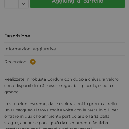
Aggiungi al carrello
Descrizione
Informazioni aggiuntive
Recensioni
0
Realizzate in robusta Cordura con doppia chiusura velcro
sono disponibili in 3 misure regolabili, piccola, media e
grande.
In situazioni estreme, dalle esplorazioni in grotta ai relitti,
un subacqueo si trova molte volte con la testa in giù per
entrare in qualche ambiente particolare e l’
aria
della
stagna, anche se poca,
può dar
seriamente
fastidio
interferendo con il controllo dei movimenti.