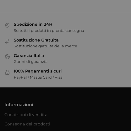
Spedizione in 24H
Su tutti i prodotti in pronta consegna
Sostituzione Gratuita
Sostituzione gratuita della merce
Garanzia Italia
2 anni di garanzia
100% Pagamenti sicuri
PayPal / MasterCard / Visa
Informazioni
Condizioni di vendita
Consegna dei prodotti