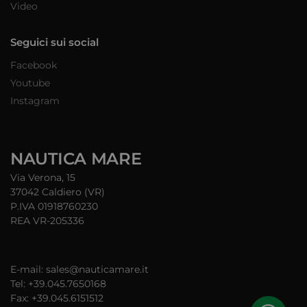
Video
Seguici sui social
Facebook
Youtube
Instagram
NAUTICA MARE
Via Verona, 15
37042 Caldiero (VR)
P.IVA 01918760230
REA VR-205336
E-mail: sales@nauticamare.it
Tel: +39.045.7650168
Fax: +39.045.6151512