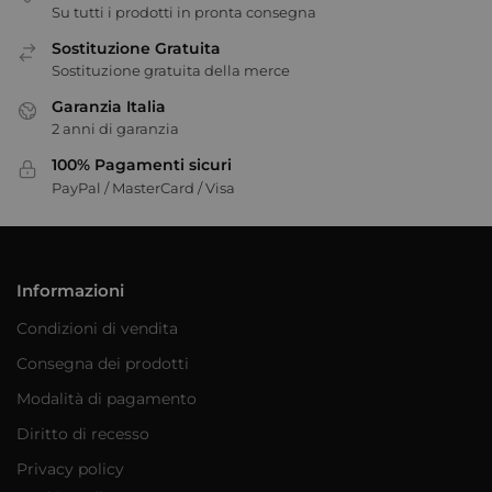
Su tutti i prodotti in pronta consegna
Sostituzione Gratuita
Sostituzione gratuita della merce
Garanzia Italia
2 anni di garanzia
100% Pagamenti sicuri
PayPal / MasterCard / Visa
Informazioni
Condizioni di vendita
Consegna dei prodotti
Modalità di pagamento
Diritto di recesso
Privacy policy