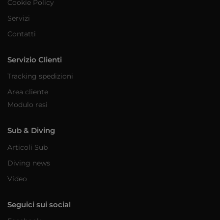
Cookie Policy
Servizi
Contatti
Servizio Clienti
Tracking spedizioni
Area cliente
Modulo resi
Sub & Diving
Articoli Sub
Diving news
Video
Seguici sui social