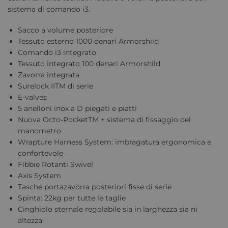
sistema di comando i3.
Sacco a volume posteriore
Tessuto esterno 1000 denari Armorshild
Comando i3 integrato
Tessuto integrato 100 denari Armorshild
Zavorra integrata
Surelock IITM di serie
E-valves
5 anelloni inox a D piegati e piatti
Nuova Octo-PocketTM + sistema di fissaggio del
manometro
Wrapture Harness System: imbragatura ergonomica e
confortevole
Fibbie Rotanti Swivel
Axis System
Tasche portazavorra posteriori fisse di serie
Spinta: 22kg per tutte le taglie
Cinghiolo sternale regolabile sia in larghezza sia ni
altezza