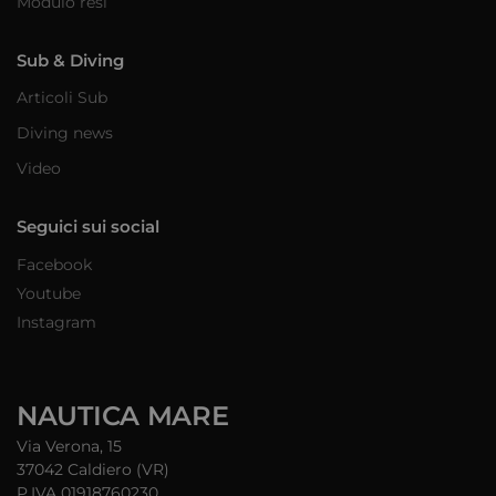
Modulo resi
Sub & Diving
Articoli Sub
Diving news
Video
Seguici sui social
Facebook
Youtube
Instagram
NAUTICA MARE
Via Verona, 15
37042 Caldiero (VR)
P.IVA 01918760230