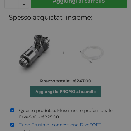
Aggiungi al carrello
Spesso acquistati insieme:
+
Prezzo totale:
€
247,00
Aggiungi la PROMO al carrello
Questo prodotto: Flussimetro professionale
DiveSoft
-
€
225,00
Tubo Frusta di connessione DiveSOFT
-