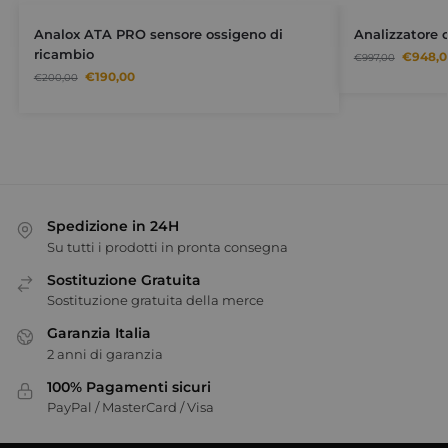
Analox ATA PRO sensore ossigeno di
Analizzatore 
ricambio
€
948,0
€
997,00
€
190,00
€
200,00
Spedizione in 24H
Su tutti i prodotti in pronta consegna
Sostituzione Gratuita
Sostituzione gratuita della merce
Garanzia Italia
2 anni di garanzia
100% Pagamenti sicuri
PayPal / MasterCard / Visa