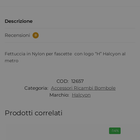
Descrizione
Recensioni
0
Fettuccia in Nylon per fascette con logo “H” Halcyon al
metro
COD:
12657
Categoria:
Accessori Ricambi Bombole
Marchio:
Halcyon
Prodotti correlati
-14%