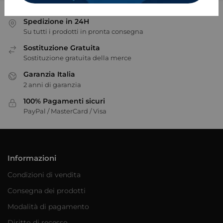
Spedizione in 24H
Su tutti i prodotti in pronta consegna
Sostituzione Gratuita
Sostituzione gratuita della merce
Garanzia Italia
2 anni di garanzia
100% Pagamenti sicuri
PayPal / MasterCard / Visa
Informazioni
Condizioni di vendita
Consegna dei prodotti
Modalità di pagamento
Diritto di recesso