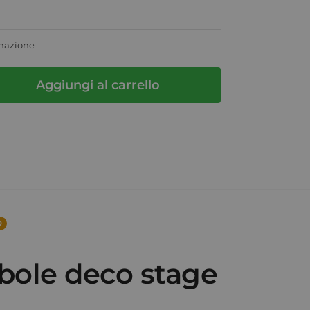
inazione
Aggiungi al carrello
0
bole deco stage