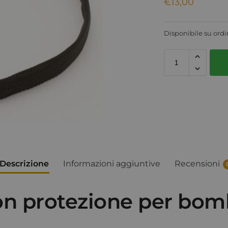
€
13,00
Disponibile su ord
Descrizione
Informazioni aggiuntive
Recensioni
con protezione per bom