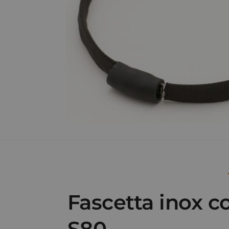
Fascetta inox 
S80