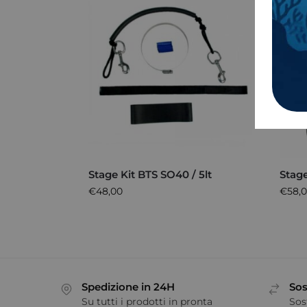
Stage Kit BTS SO40 / 5lt
Stag
€
48,00
€
58,
Spedizione in 24H
Sos
Su tutti i prodotti in pronta
Sos