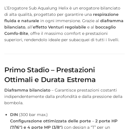
L’Erogatore Sub Aqualung Helix è un erogatore bilanciato
di alta qualità, progettato per garantire una
respirazione
fluida e naturale
in ogni immersione. Grazie al
diaframma
bilanciato
, all’
effetto Venturi regolabile
e al
boccaglio
Comfo-Bite
, offre il massimo comfort e prestazioni
superiori, rendendolo ideale per subacquei di tutti i livelli.
Primo Stadio – Prestazioni
Ottimali e Durata Estrema
Diaframma bilanciato
– Garantisce prestazioni costanti
indipendentemente dalla profondità e dalla pressione della
bombola.
DIN
(300 bar max.)
Configurazione ottimizzata delle porte
–
2 porte HP
(7/16″) e 4 porte MP (3/8″)
con design a “T” per un