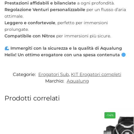
Prestazioni affidabili e bilanciate
a ogni profondità.
Regolazione Venturi personalizzabile
per un flusso d’aria
ottimale.
Leggero e confortevole
, perfetto per immersioni
prolungate.
Compatibile con Nitrox
per immersioni più sicure.
Immergiti con la sicurezza e la qualità di Aqualung
Helix! Un ottimo erogatore con una spesa contenuta
Categorie:
Erogatori Sub
,
KIT Erogatori completi
Marchio:
Aqualung
Prodotti correlati
-14%