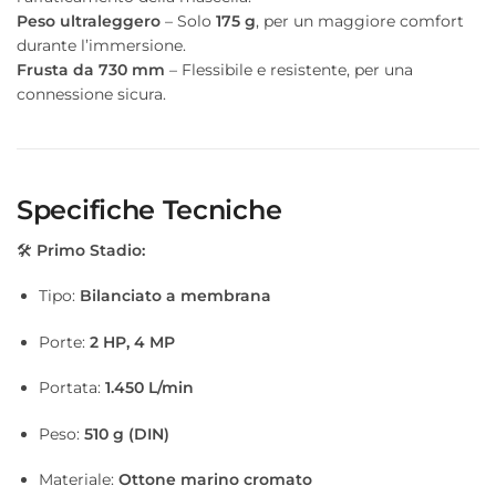
Peso ultraleggero
– Solo
175 g
, per un maggiore comfort
durante l’immersione.
Frusta da 730 mm
– Flessibile e resistente, per una
connessione sicura.
Specifiche Tecniche
🛠
Primo Stadio:
Tipo:
Bilanciato a membrana
Porte:
2 HP, 4 MP
Portata:
1.450 L/min
Peso:
510 g (DIN)
Materiale:
Ottone marino cromato