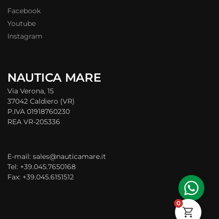
Facebook
Youtube
Instagram
NAUTICA MARE
Via Verona, 15
37042 Caldiero (VR)
P.IVA 01918760230
REA VR-205336
E-mail: sales@nauticamare.it
Tel: +39.045.7650168
Fax: +39.045.6151512
0