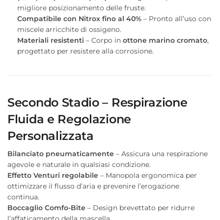
migliore posizionamento delle fruste.
Compatibile con Nitrox fino al 40%
– Pronto all’uso con
miscele arricchite di ossigeno.
Materiali resistenti
– Corpo in
ottone marino cromato
,
progettato per resistere alla corrosione.
Secondo Stadio – Respirazione
Fluida e Regolazione
Personalizzata
Bilanciato pneumaticamente
– Assicura una respirazione
agevole e naturale in qualsiasi condizione.
Effetto Venturi regolabile
– Manopola ergonomica per
ottimizzare il flusso d’aria e prevenire l’erogazione
continua.
Boccaglio Comfo-Bite
– Design brevettato per ridurre
l’affaticamento della mascella.