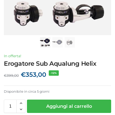
In offerta!
Erogatore Sub Aqualung Helix
€
353,00
-12%
€
399,00
Disponibile in circa 5 giorni
Aggiungi al carrello