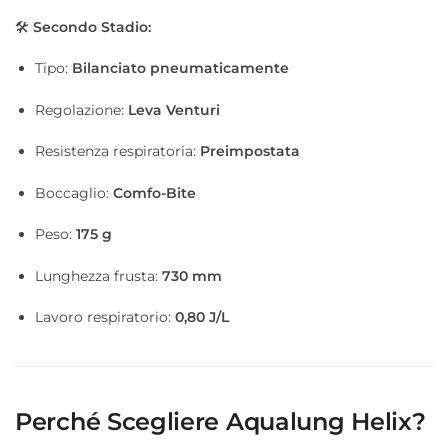
🛠
Secondo Stadio:
Tipo:
Bilanciato pneumaticamente
Regolazione:
Leva Venturi
Resistenza respiratoria:
Preimpostata
Boccaglio:
Comfo-Bite
Peso:
175 g
Lunghezza frusta:
730 mm
Lavoro respiratorio:
0,80 J/L
Perché Scegliere Aqualung Helix?