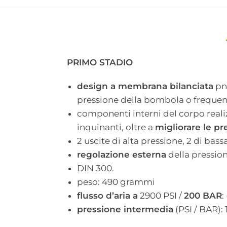
PRIMO STADIO
design a membrana bilanciata
pne
pressione della bombola o frequenz
componenti interni del corpo reali
inquinanti, oltre a
migliorare le pr
2 uscite di alta pressione, 2 di bass
regolazione esterna
della pressio
DIN 300.
peso: 490 grammi
flusso d’aria a
2900 PSI /
200 BAR
:
pressione intermedia
(PSI / BAR): 1