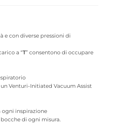
tà e con diverse pressioni di
arico a “
T
” consentono di occupare
espiratorio
e un Venturi-Initiated Vacuum Assist
 ogni inspirazione
a bocche di ogni misura.