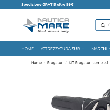
Spedizione GRATIS oltre 99€
HOME
ATTREZZATURA SUB
MARCHI
Home
Erogatori
KIT Erogatori completi
/
/