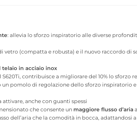
nte
: allevia lo sforzo inspiratorio alle diverse profondi
di vetro (compatta e robusta) e il nuovo raccordo di sc
l
telaio in acciaio inox
 al S620Ti, contribuisce a migliorare del 10% lo sforzo r
no un pomolo di regolazione dello sforzo inspiratorio 
 attivare, anche con guanti spessi
dimensionato che consente un
maggiore flusso d’aria
a
flusso dell’aria che la comodità in bocca, adattandosi 