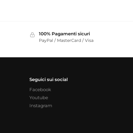
100% Pagamenti sicuri
PayPal / MasterCard / Visa
Seguici sui social
Facebook
Youtube
Instagram