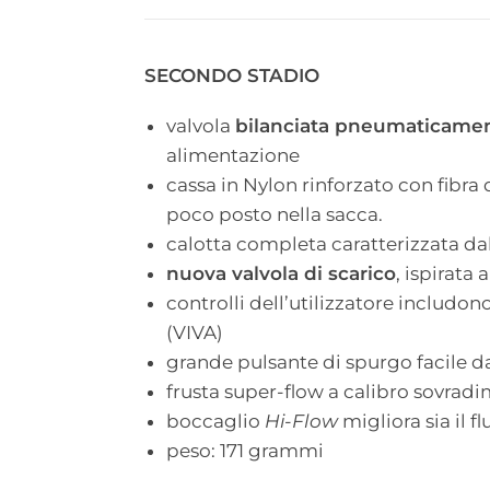
SECONDO STADIO
valvola
bilanciata pneumaticame
alimentazione
cassa in Nylon rinforzato con fibra 
poco posto nella sacca.
calotta completa caratterizzata da
nuova valvola di scarico
, ispirata
controlli dell’utilizzatore includo
(VIVA)
grande pulsante di spurgo facile da
frusta super-flow a calibro sovra
boccaglio
Hi-Flow
migliora sia il 
peso: 171 grammi