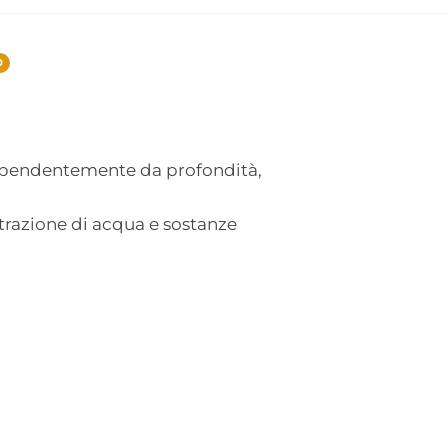
0
dipendentemente da profondità,
razione di acqua e sostanze