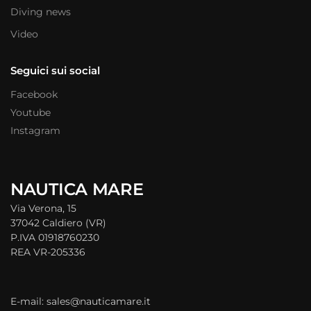
Diving news
Video
Seguici sui social
Facebook
Youtube
Instagram
NAUTICA MARE
Via Verona, 15
37042 Caldiero (VR)
P.IVA 01918760230
REA VR-205336
E-mail: sales@nauticamare.it