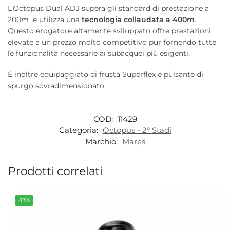
L’Octopus Dual ADJ supera gli standard di prestazione a
200m e utilizza una
tecnologia collaudata a 400m
.
Questo erogatore altamente sviluppato offre prestazioni
elevate a un prezzo molto competitivo pur fornendo tutte
le funzionalità necessarie ai subacquei più esigenti.
È inoltre equipaggiato di frusta Superflex e pulsante di
spurgo sovradimensionato.
COD:
11429
Categoria:
Octopus - 2° Stadi
Marchio:
Mares
Prodotti correlati
-13%