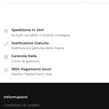
Spedizione in 24H
Su tutti i prodotti in pronta consegna
Sostituzione Gratuita
Sostituzione gratuita della merce
Garanzia Italia
2 anni di garanzia
100% Pagamenti sicuri
PayPal / MasterCard / Visa
Informazioni
Condizioni di vendita