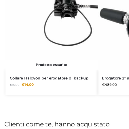
Prodotto esaurito
Collare Halcyon per erogatore di backup
Erogatore 2°
€
14,00
€
489,00
€
16,00
Clienti come te, hanno acquistato