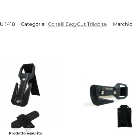
U 1418
Categoria:
Coltelli EezyCut Trilobite
Marchio:
Prodotto esaurito