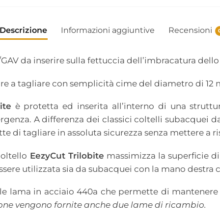
Descrizione
Informazioni aggiuntive
Recensioni
GAV da inserire sulla fettuccia dell’imbracatura dello
vare a tagliare con semplicità cime del diametro di 12
ite
è protetta ed inserita all’interno di una strutt
genza. A differenza dei classici coltelli subacquei d
e di tagliare in assoluta sicurezza senza mettere a r
oltello
EezyCut Trilobite
massimizza la superficie di 
ssere utilizzata sia da subacquei con la mano destra c
ale lama in acciaio 440a che permette di mantenere 
one vengono fornite anche due lame di ricambio.