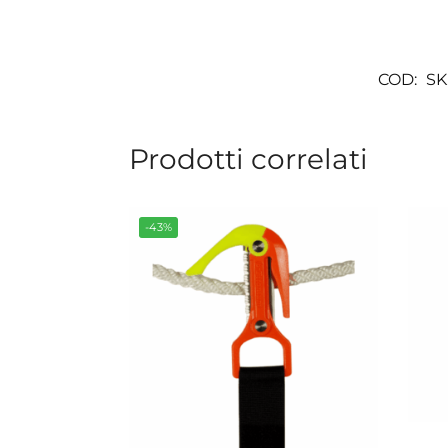
COD:
SK
Prodotti correlati
-43%