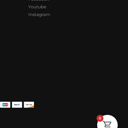
Youtube
Instagram
0