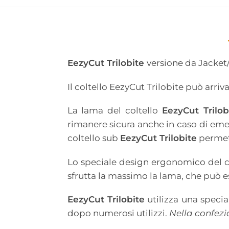
EezyCut Trilobite
versione da Jacket/
Il coltello EezyCut Trilobite può arri
La lama del coltello
EezyCut Trilob
rimanere sicura anche in caso di emer
coltello sub
EezyCut Trilobite
permett
Lo speciale design ergonomico del c
sfrutta la massimo la lama, che può e
EezyCut Trilobite
utilizza una speci
dopo numerosi utilizzi.
Nella confezi