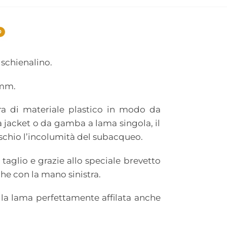
0
 schienalino.
 mm.
ura di materiale plastico in modo da
a jacket o da gamba a lama singola, il
ischio l’incolumità del subacqueo.
taglio e grazie allo speciale brevetto
he con la mano sinistra.
la lama perfettamente affilata anche