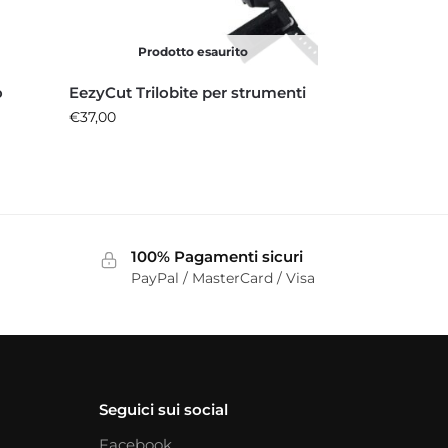
Prodotto esaurito
o
EezyCut Trilobite per strumenti
€
37,00
100% Pagamenti sicuri
PayPal / MasterCard / Visa
Seguici sui social
Facebook