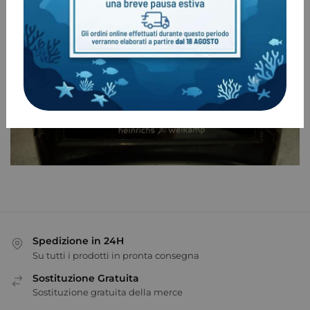
Spedizione in 24H
Su tutti i prodotti in pronta consegna
Sostituzione Gratuita
Sostituzione gratuita della merce