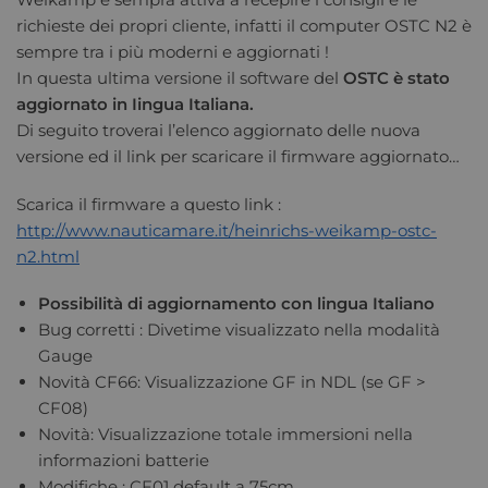
richieste dei propri cliente, infatti il computer OSTC N2 è
sempre tra i più moderni e aggiornati !
In questa ultima versione il software del
OSTC è stato
aggiornato in Iingua Italiana.
Di seguito troverai l’elenco aggiornato delle nuova
versione ed il link per scaricare il firmware aggiornato…
Scarica il firmware a questo link :
http://www.nauticamare.it/heinrichs-weikamp-ostc-
n2.html
Possibilità di aggiornamento con lingua Italiano
Bug corretti : Divetime visualizzato nella modalità
Gauge
Novità CF66: Visualizzazione GF in NDL (se GF >
CF08)
Novità: Visualizzazione totale immersioni nella
informazioni batterie
Modifiche : CF01 default a 75cm