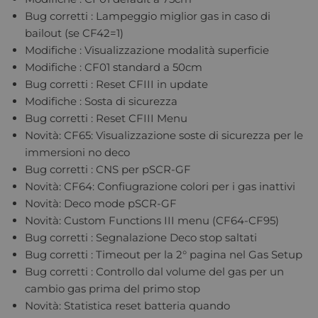
Bug corretti : Lampeggio miglior gas in caso di
bailout (se CF42=1)
Modifiche : Visualizzazione modalità superficie
Modifiche : CF01 standard a 50cm
Bug corretti : Reset CFIII in update
Modifiche : Sosta di sicurezza
Bug corretti : Reset CFIII Menu
Novità: CF65: Visualizzazione soste di sicurezza per le
immersioni no deco
Bug corretti : CNS per pSCR-GF
Novità: CF64: Confiugrazione colori per i gas inattivi
Novità: Deco mode pSCR-GF
Novità: Custom Functions III menu (CF64-CF95)
Bug corretti : Segnalazione Deco stop saltati
Bug corretti : Timeout per la 2° pagina nel Gas Setup
Bug corretti : Controllo dal volume del gas per un
cambio gas prima del primo stop
Novità: Statistica reset batteria quando