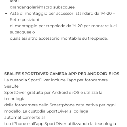
lenti
grandangolari/macro subacquee.
Asta di montaggio per accessori standard da 1/4-20 –
Sette posizioni
di montaggio per treppiede da ¼-20 per montare luci
subacquee o
qualsiasi altro accessorio montabile su treppiede.
SEALIFE SPORTDIVER CAMERA APP PER ANDROID E IOS
La custodia SportDiver include l’app per fotocamera
SeaLife
SportDiver gratuita per Android e iOS e utilizza la
tecnologia
della fotocamera dello Smartphone nata nativa per ogni
modello. La custodia SportDiver si collega
automaticamente al
tuo iPhone e all’app SportDiver utilizzando la tecnologia