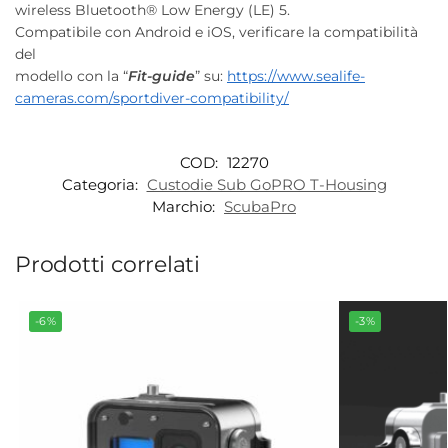
wireless Bluetooth® Low Energy (LE) 5.
Compatibile con Android e iOS, verificare la compatibilità
del
modello con la “
Fit-guide
” su:
https://www.sealife-
cameras.com/sportdiver-compatibility/
COD:
12270
Categoria:
Custodie Sub GoPRO T-Housing
Marchio:
ScubaPro
Prodotti correlati
-6%
-3%