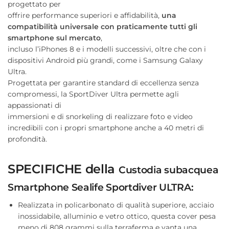
progettato per
offrire performance superiori e affidabilità,
una
compatibilità universale con praticamente tutti gli
smartphone sul mercato
,
incluso l’iPhones 8 e i modelli successivi, oltre che con i
dispositivi Android più grandi, come i Samsung Galaxy
Ultra.
Progettata per garantire standard di eccellenza senza
compromessi, la SportDiver Ultra permette agli
appassionati di
immersioni e di snorkeling di realizzare foto e video
incredibili con i propri smartphone anche a 40 metri di
profondità.
SPECIFICHE della
Custodia subacquea
Smartphone Sealife Sportdiver ULTRA:
Realizzata in policarbonato di qualità superiore, acciaio
inossidabile, alluminio e vetro ottico, questa cover pesa
meno di 808 grammi sulla terraferma e vanta una