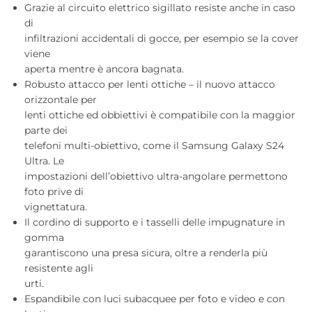
Grazie al circuito elettrico sigillato resiste anche in caso
di
infiltrazioni accidentali di gocce, per esempio se la cover
viene
aperta mentre è ancora bagnata.
Robusto attacco per lenti ottiche – il nuovo attacco
orizzontale per
lenti ottiche ed obbiettivi è compatibile con la maggior
parte dei
telefoni multi-obiettivo, come il Samsung Galaxy S24
Ultra. Le
impostazioni dell’obiettivo ultra-angolare permettono
foto prive di
vignettatura.
Il cordino di supporto e i tasselli delle impugnature in
gomma
garantiscono una presa sicura, oltre a renderla più
resistente agli
urti.
Espandibile con luci subacquee per foto e video e con