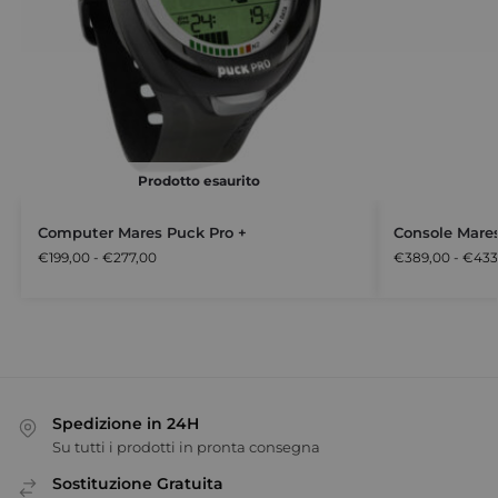
Prodotto esaurito
Computer Mares Puck Pro +
Console Mare
€
199,00
-
€
277,00
€
389,00
-
€
433
Spedizione in 24H
Su tutti i prodotti in pronta consegna
Sostituzione Gratuita