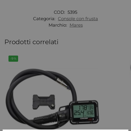
COD:
5395
Categoria:
Console con frusta
Marchio:
Mares
Prodotti correlati
-9%