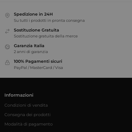
Spedizione in 24H
Su tutti i prodotti in pronta consegna
Sostituzione Gratuita
Sostituzione gratuita della merce
Garanzia Italia
2 anni di garanzia
100% Pagamenti sicuri
PayPal / MasterCard / Visa
Informazioni
Condizioni di vendita
Consegna dei prodotti
Modalità di pagamento