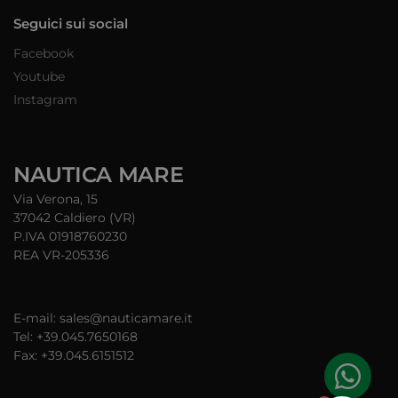
Seguici sui social
Facebook
Youtube
Instagram
NAUTICA MARE
Via Verona, 15
37042 Caldiero (VR)
P.IVA 01918760230
REA VR-205336
E-mail: sales@nauticamare.it
Tel: +39.045.7650168
Fax: +39.045.6151512