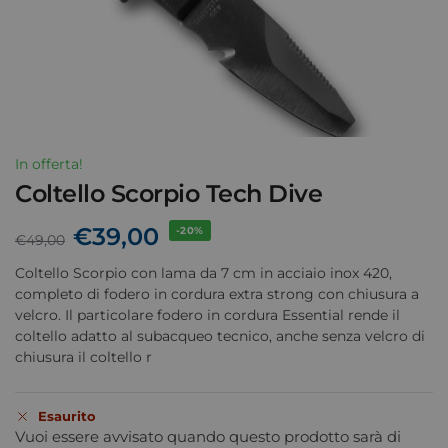
In offerta!
Coltello Scorpio Tech Dive
€
39,00
-20%
€
49,00
Coltello Scorpio con lama da 7 cm in acciaio inox 420,
completo di fodero in cordura extra strong con chiusura a
velcro. Il particolare fodero in cordura Essential rende il
coltello adatto al subacqueo tecnico, anche senza velcro di
chiusura il coltello r
Esaurito
Vuoi essere avvisato quando questo prodotto sarà di