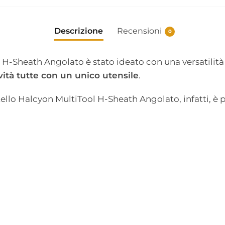
Descrizione
Recensioni
0
l H-Sheath Angolato è stato ideato con una versatilit
ità tutte con un unico utensile
.
tello Halcyon MultiTool H-Sheath Angolato, infatti, è 