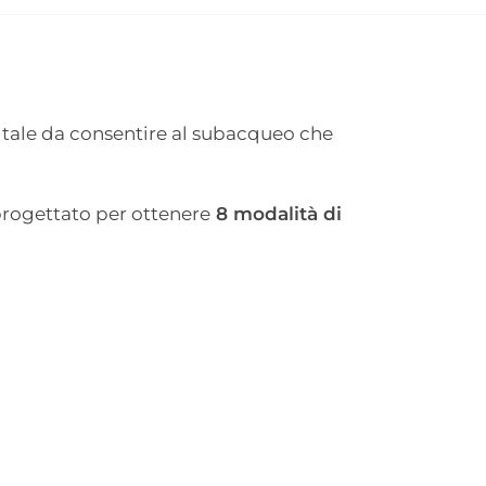
à tale da consentire al subacqueo che
progettato per ottenere
8 modalità di