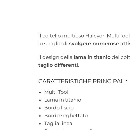
Il coltello multiuso Halcyon MultiToo
lo sceglie di
svolgere numerose attiv
Il design della
lama in titanio
del col
taglio differenti
.
CARATTERISTICHE PRINCIPALI:
Multi Tool
Lama in titanio
Bordo liscio
Bordo seghettato
Taglia linea