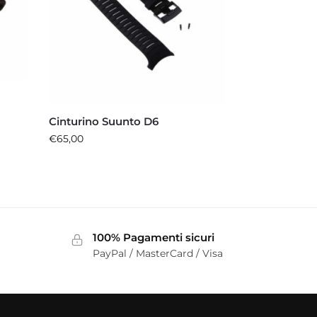
Cinturino Suunto D6
€
65,00
100% Pagamenti sicuri
PayPal / MasterCard / Visa