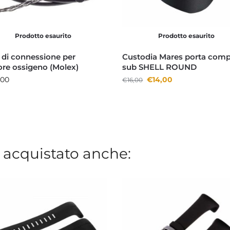
Prodotto esaurito
Prodotto esaurito
 di connessione per
Custodia Mares porta comp
re ossigeno (Molex)
sub SHELL ROUND
,00
€
14,00
€
16,00
 acquistato anche: