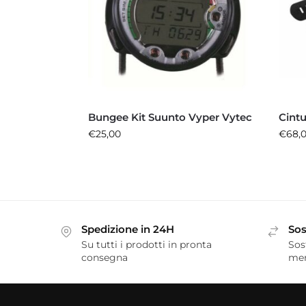
Bungee Kit Suunto Vyper Vytec
Cintu
€
25,00
€
68,
Spedizione in 24H
Sos
Su tutti i prodotti in pronta
Sos
consegna
me