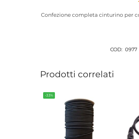
Confezione completa cinturino per c
COD:
0977
Prodotti correlati
-33%