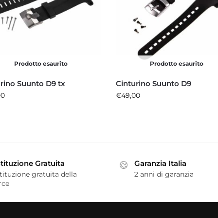
Prodotto esaurito
Prodotto esaurito
rino Suunto D9 tx
Cinturino Suunto D9
00
€
49,00
tituzione Gratuita
Garanzia Italia
tituzione gratuita della
2 anni di garanzia
rce