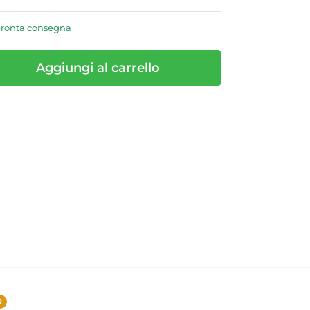
pronta consegna
Aggiungi al carrello
0