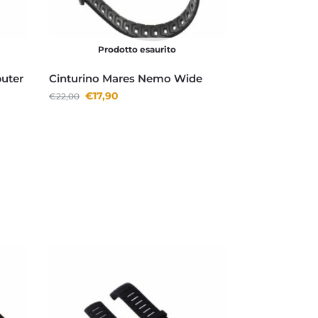
Prodotto esaurito
uter
Cinturino Mares Nemo Wide
€
17,90
€
22,00