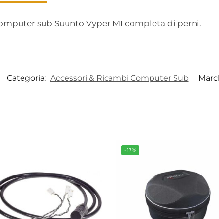
omputer sub Suunto Vyper MI completa di perni.
Categoria:
Accessori & Ricambi Computer Sub
Marc
-13%