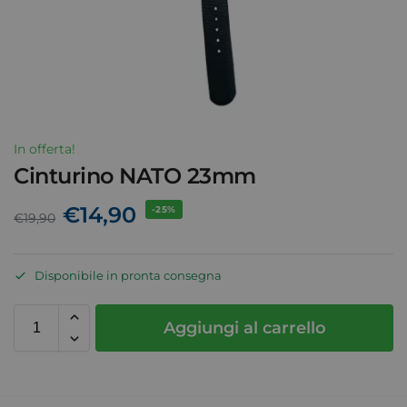
In offerta!
Cinturino NATO 23mm
€
14,90
-25%
€
19,90
Disponibile in pronta consegna
Aggiungi al carrello