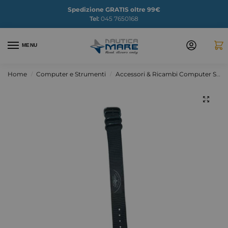
Spedizione GRATIS oltre 99€
Tel:
045 7650168
MENU
Home
Computer e Strumenti
Accessori & Ricambi Computer Sub
/
/