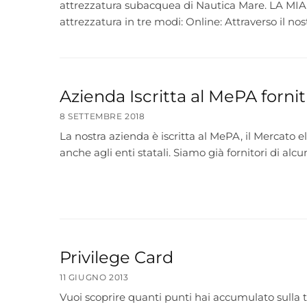
attrezzatura subacquea di Nautica Mare. LA MI
attrezzatura in tre modi: Online: Attraverso il nos
Azienda Iscritta al MePA forn
8 SETTEMBRE 2018
La nostra azienda è iscritta al MePA, il Mercato 
anche agli enti statali. Siamo già fornitori di alc
Privilege Card
11 GIUGNO 2013
Vuoi scoprire quanti punti hai accumulato sulla