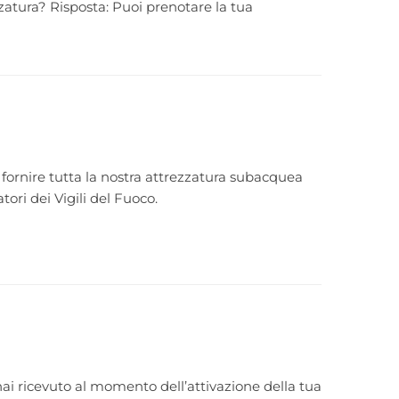
ura? Risposta: Puoi prenotare la tua
 fornire tutta la nostra attrezzatura subacquea
tori dei Vigili del Fuoco.
i ricevuto al momento dell’attivazione della tua