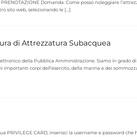
A PRENOTAZIONE Domanda: Come posso noleggiare l’attrezzat
tro sito web, selezionando le […]
itura di Attrezzatura Subacquea
elettronico della Pubblica Amministrazione. Siamo in grado di
uni importanti corpi dell’esercito, della marina e dei sommozza
 tua PRIVILEGE CARD, inserisci la username e password che ha