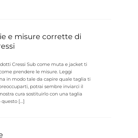
ie e misure corrette di
essi
dotti Cressi Sub come muta e jacket ti
 come prendere le misure. Leggi
 in modo tale da capire quale taglia ti
eoccuparti, potrai sembre inviarci il
nostra cura sostituirlo con una taglia
o questo […]
e