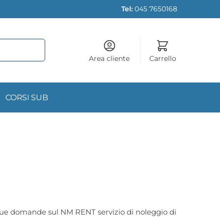
Tel:
045 7650168
Area cliente
Carrello
CORSI SUB
 tue domande sul NM RENT servizio di noleggio di