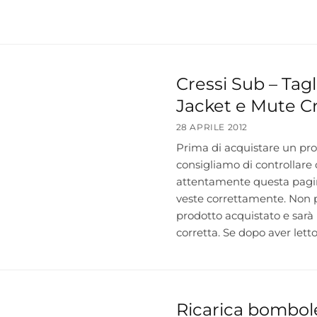
Cressi Sub – Tagl
Jacket e Mute Cr
28 APRILE 2012
Prima di acquistare un pro
consigliamo di controllare
attentamente questa pagina
veste correttamente. Non pr
prodotto acquistato e sarà 
corretta. Se dopo aver lett
Ricarica bombol