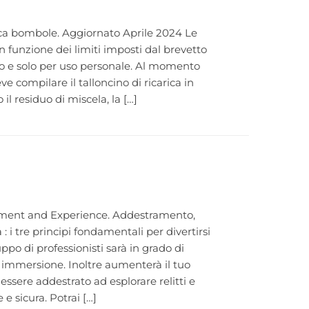
carica bombole. Aggiornato Aprile 2024 Le
 funzione dei limiti imposti dal brevetto
esso e solo per uso personale. Al momento
ve compilare il talloncino di ricarica in
 il residuo di miscela, la […]
pment and Experience. Addestramento,
 i tre principi fondamentali per divertirsi
ppo di professionisti sarà in grado di
i immersione. Inoltre aumenterà il tuo
i essere addestrato ad esplorare relitti e
e sicura. Potrai […]