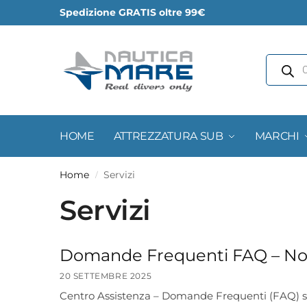
Spedizione GRATIS oltre 99€
HOME
ATTREZZATURA SUB
MARCHI
Home
Servizi
/
Servizi
Domande Frequenti FAQ – Nol
20 SETTEMBRE 2025
Centro Assistenza – Domande Frequenti (FAQ) sul