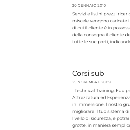
20 GENNAIO 2010
Servizi e listini prezzi ri
miscele vengono caricate in
di cui il cliente è in poss
della consegna il cliente de
tutte le sue parti, indicando
Corsi sub
25 NOVEMBRE 2009
Technical Training, Equi
Attrezzatura ed Esperienza :
in immersione.Il nostro gru
migliorare il tuo sistema d
livello di sicurezza, e potra
grotte, in maniera semplice 