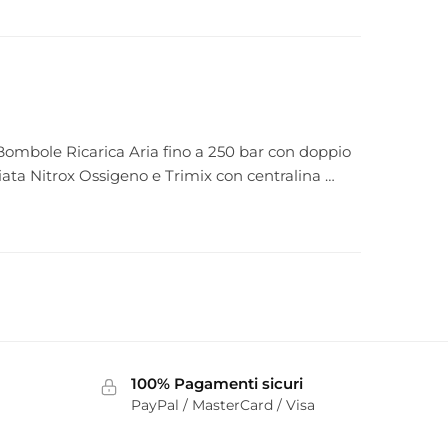
a Bombole Ricarica Aria fino a 250 bar con doppio
ata Nitrox Ossigeno e Trimix con centralina …
100% Pagamenti sicuri
PayPal / MasterCard / Visa