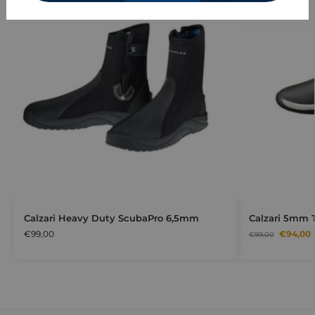
Calzari Heavy Duty ScubaPro 6,5mm
Calzari 5mm 
€
99,00
€
94,00
€
99,00