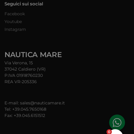
Seguici sui social
Facebook
Youtube
Instagram
NAUTICA MARE
Via Verona, 15
37042 Caldiero (VR)
P.IVA 01918760230
REA VR-205336
E-mail: sales@nauticamare.it
Tel: +39.045.7650168
Fax: +39.045.6151512
0