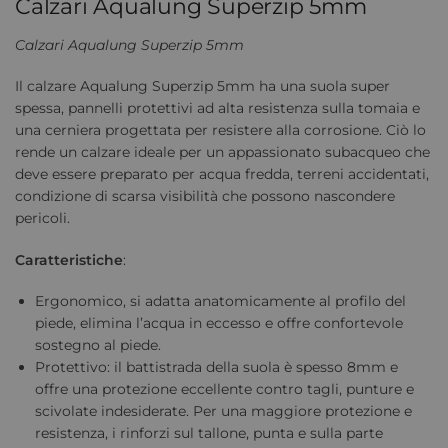
Calzari Aqualung Superzip 5mm
Calzari Aqualung Superzip 5mm
Il calzare Aqualung Superzip 5mm ha una suola super
spessa, pannelli protettivi ad alta resistenza sulla tomaia e
una cerniera progettata per resistere alla corrosione. Ciò lo
rende un calzare ideale per un appassionato subacqueo che
deve essere preparato per acqua fredda, terreni accidentati,
condizione di scarsa visibilità che possono nascondere
pericoli.
Caratteristiche
:
Ergonomico, si adatta anatomicamente al profilo del
piede, elimina l’acqua in eccesso e offre confortevole
sostegno al piede.
Protettivo: il battistrada della suola è spesso 8mm e
offre una protezione eccellente contro tagli, punture e
scivolate indesiderate. Per una maggiore protezione e
resistenza, i rinforzi sul tallone, punta e sulla parte