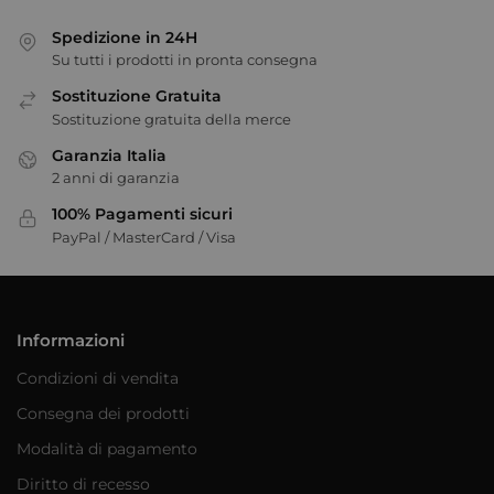
Spedizione in 24H
Su tutti i prodotti in pronta consegna
Sostituzione Gratuita
Sostituzione gratuita della merce
Garanzia Italia
2 anni di garanzia
100% Pagamenti sicuri
PayPal / MasterCard / Visa
Informazioni
Condizioni di vendita
Consegna dei prodotti
Modalità di pagamento
Diritto di recesso