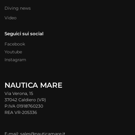
Diving news
Video
Seguici sui social
Facebook
Youtube
Instagram
NAUTICA MARE
Via Verona, 15
37042 Caldiero (VR)
P.IVA 01918760230
REA VR-205336
E-mail: sales@nauticamare.it