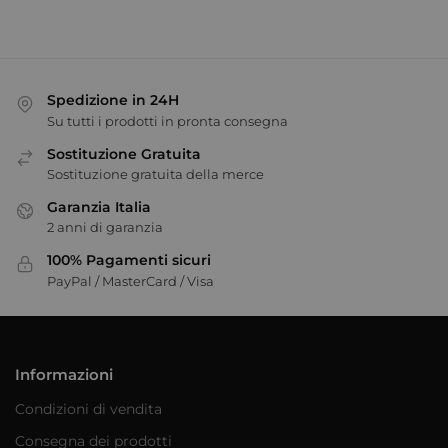
Spedizione in 24H
Su tutti i prodotti in pronta consegna
Sostituzione Gratuita
Sostituzione gratuita della merce
Garanzia Italia
2 anni di garanzia
100% Pagamenti sicuri
PayPal / MasterCard / Visa
Informazioni
Condizioni di vendita
Consegna dei prodotti