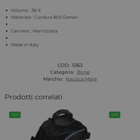
Volume : 38 lt
Materiale : Cordura 800 Denari
Cerniera : Marinizzata
Made in Italy
COD:
5363
Categoria:
Borse
Marchio:
Nautica Mare
Prodotti correlati
-14%
-21%