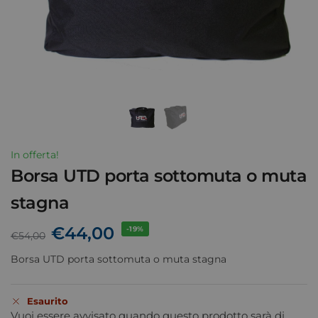
In offerta!
Borsa UTD porta sottomuta o muta
stagna
€
44,00
-19%
€
54,00
Borsa UTD porta sottomuta o muta stagna
Esaurito
Vuoi essere avvisato quando questo prodotto sarà di