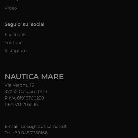
Video
Seguici sui social
Facebook
Youtube
Instagram
NAUTICA MARE
Via Verona, 15
37042 Caldiero (VR)
P.IVA 01918760230
REA VR-205336
E-mail: sales@nauticamare.it
Tel: +39.045.7650168