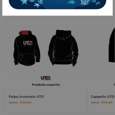
-20%
-20%
Prodotto esaurito
Felpa invernale UTD
Cappello UTD 
€
44,00
€
14,40
€
55,00
€
18,00