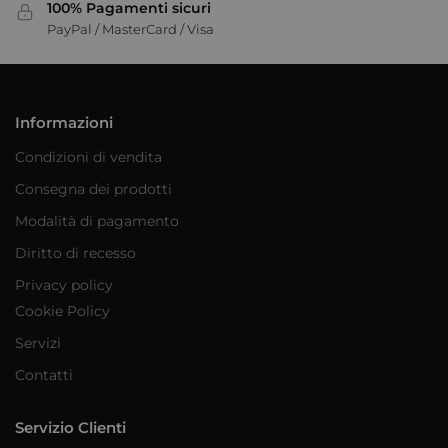
100% Pagamenti sicuri
PayPal / MasterCard / Visa
Informazioni
Condizioni di vendita
Consegna dei prodotti
Modalità di pagamento
Diritto di recesso
Privacy policy
Cookie Policy
Servizi
Contatti
Servizio Clienti