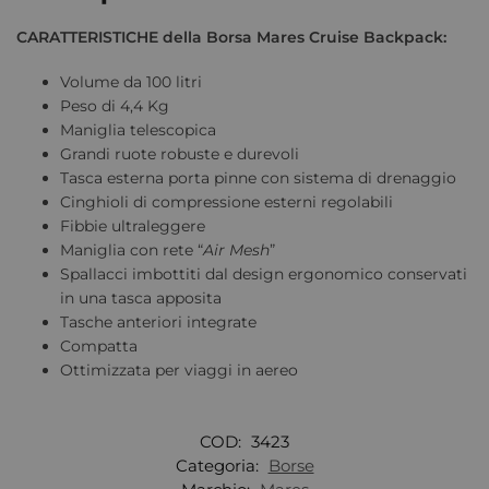
CARATTERISTICHE della Borsa Mares Cruise Backpack:
Volume da 100 litri
Peso di 4,4 Kg
Maniglia telescopica
Grandi ruote robuste e durevoli
Tasca esterna porta pinne con sistema di drenaggio
Cinghioli di compressione esterni regolabili
Fibbie ultraleggere
Maniglia con rete “
Air Mesh
”
Spallacci imbottiti dal design ergonomico conservati
in una tasca apposita
Tasche anteriori integrate
Compatta
Ottimizzata per viaggi in aereo
COD:
3423
Categoria:
Borse