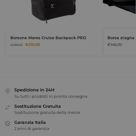
Borsone Mares Cruise Backpack PRO
Borsa stagna
€
219,00
€
146,00
€
289,00
Spedizione in 24H
Su tutti i prodotti in pronta consegna
Sostituzione Gratuita
Sostituzione gratuita della merce
Garanzia Italia
2 anni di garanzia