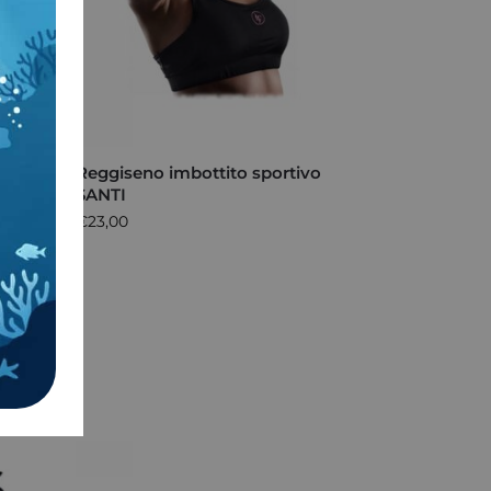
Reggiseno imbottito sportivo
SANTI
€
23,00