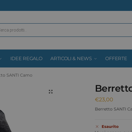
IDEE REGALO
ARTICOLI & NEWS
OFFERTE
tto SANTI Camo
Berrett
€
23,00
Berretto SANTI 
Esaurito