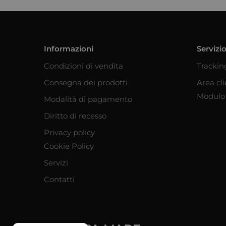
Informazioni
Servizio
Condizioni di vendita
Trackin
Consegna dei prodotti
Area cl
Modulo 
Modalità di pagamento
Diritto di recesso
Privacy policy
Cookie Policy
Servizi
Contatti