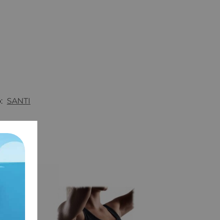
o:
SANTI