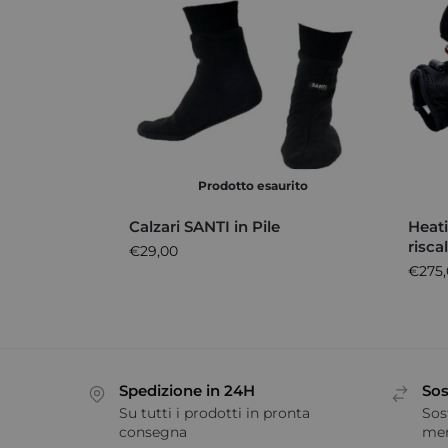
Prodotto esaurito
Calzari SANTI in Pile
Heat
risca
€
29,00
€
275
Spedizione in 24H
Sos
Su tutti i prodotti in pronta
Sos
consegna
me