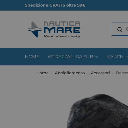
Spedizione GRATIS oltre 99€
HOME
ATTREZZATURA SUB
MARCHI
Home
Abbigliamento
Accessori
Berre
/
/
/