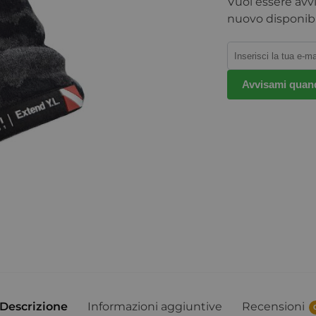
Vuoi essere avv
nuovo disponibi
Avvisami quand
Descrizione
Informazioni aggiuntive
Recensioni