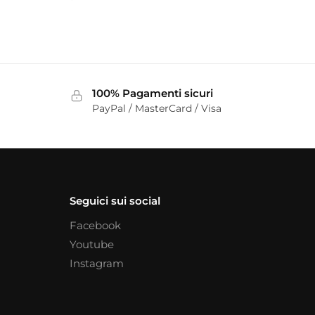
100% Pagamenti sicuri
PayPal / MasterCard / Visa
Seguici sui social
Facebook
Youtube
Instagram