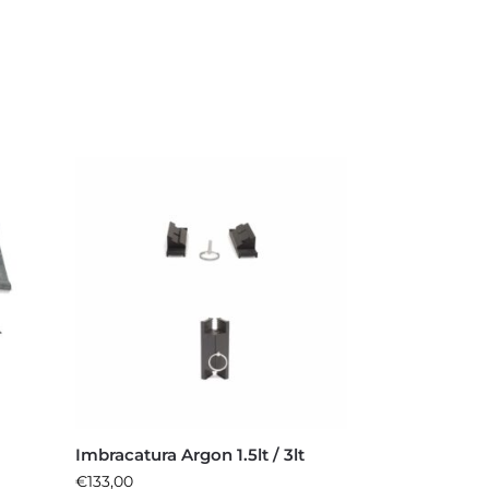
Imbracatura Argon 1.5lt / 3lt
€
133,00