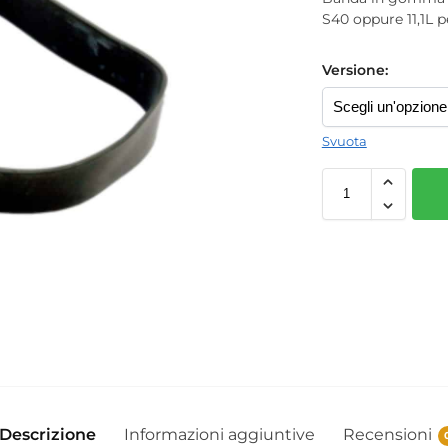
S40 oppure 11,1L 
Versione:
Svuota
Descrizione
Informazioni aggiuntive
Recensioni