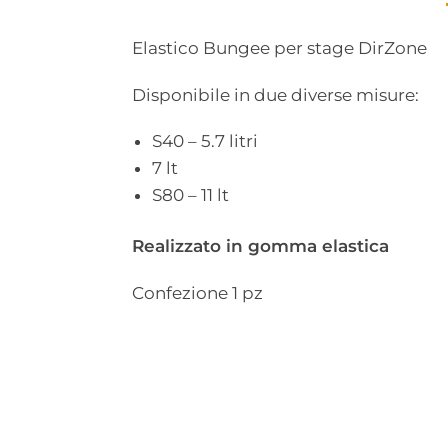
Elastico Bungee per stage DirZone
Disponibile in due diverse misure:
S40 – 5.7 litri
7 lt
S80 – 11 lt
Realizzato in gomma elastica
Confezione 1 pz