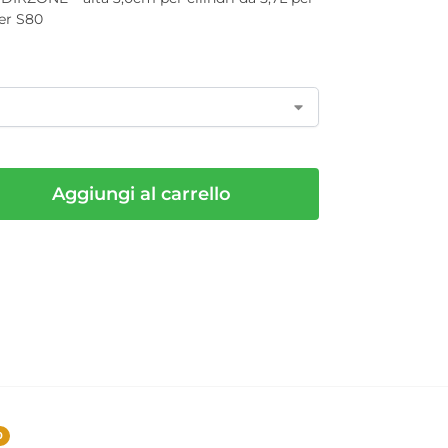
per S80
Aggiungi al carrello
0