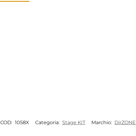
COD:
1058X
Categoria:
Stage KIT
Marchio:
DirZONE