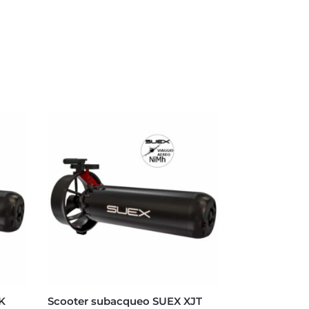
K
Scooter subacqueo SUEX XJT