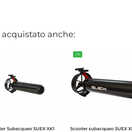
 acquistato anche:
-1%
ter Subacqueo SUEX XK1
Scooter subacqueo SUEX X