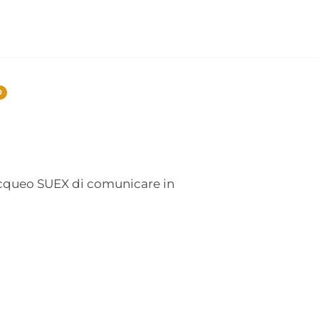
0
acqueo SUEX di comunicare in