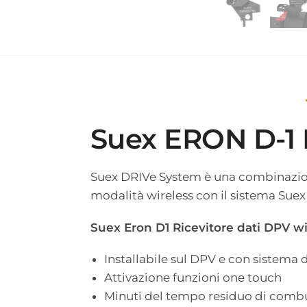
Suex ERON D-1
Suex DRIVe System è una combinazion
modalità wireless con il sistema Su
Suex Eron D1 Ricevitore dati DPV wi
Installabile sul DPV e con sistema
Attivazione funzioni one touch
Minuti del tempo residuo di combus