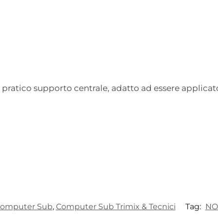
il pratico supporto centrale, adatto ad essere applica
omputer Sub
,
Computer Sub Trimix & Tecnici
Tag:
NO