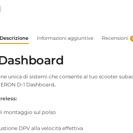
Descrizione
Informazioni aggiuntive
Recensioni
 Dashboard
e unica di sistemi che consente al tuo scooter sub
ex ERON D-1 Dashboard
.
reless:
 di montaggio sul polso
tione DPV alla velocità effettiva