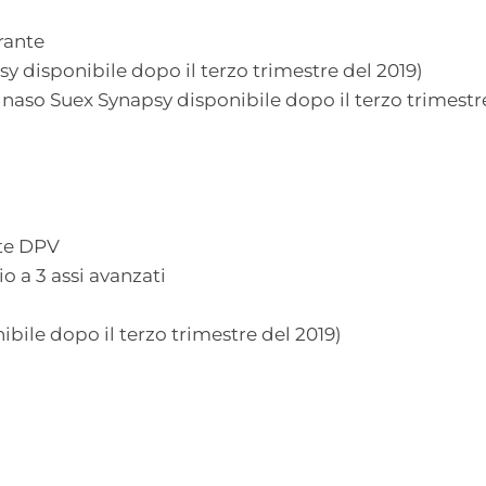
rante
 disponibile dopo il terzo trimestre del 2019)
 naso Suex Synapsy disponibile dopo il terzo trimestre
ate DPV
o a 3 assi avanzati
bile dopo il terzo trimestre del 2019)