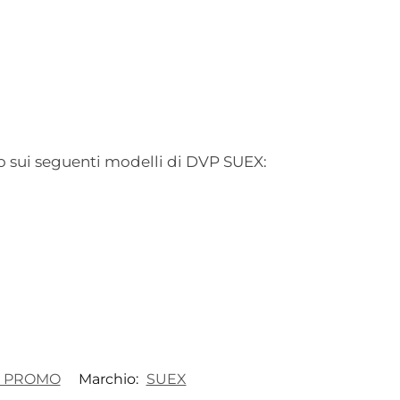
to sui seguenti modelli di DVP SUEX:
 PROMO
Marchio:
SUEX