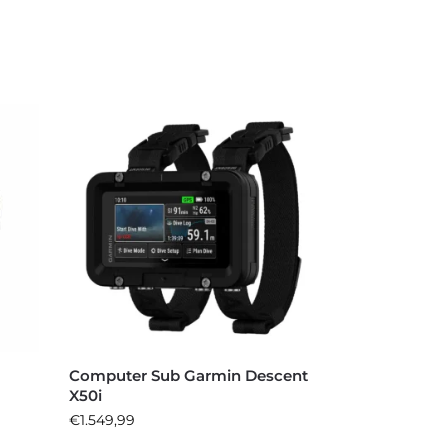
Computer Sub Garmin Descent
X50i
€
1.549,99