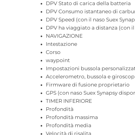
DPV Stato di carica della batteria
DPV Consumo istantaneo di carbu
DPV Speed (con il naso Suex Synapsy
DPV ha viaggiato a distanza (con il
NAVIGAZIONE
Intestazione
Corso
waypoint
Impostazioni bussola personalizz
Accelerometro, bussola e giroscopi
Firmware di fusione proprietario
GPS (con naso Suex Synapsy disponi
TIMER INFERIORE
Profondità
Profondità massima
Profondità media
Velocità di risalita