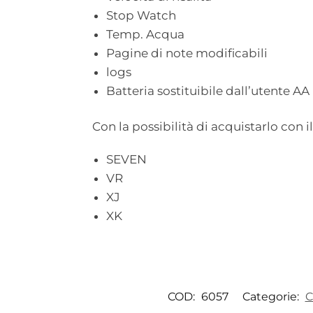
Stop Watch
Temp. Acqua
Pagine di note modificabili
logs
Batteria sostituibile dall’utente AA
Con la possibilità di acquistarlo con 
SEVEN
VR
XJ
XK
COD:
6057
Categorie:
C