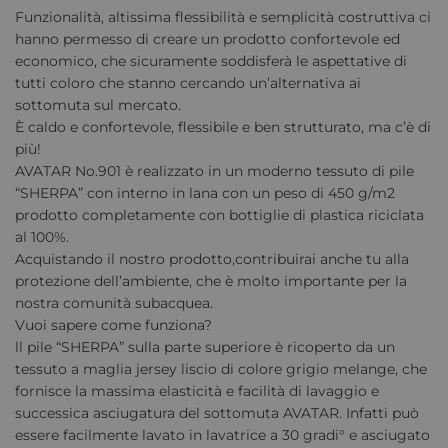
Funzionalità, altissima flessibilità e semplicità costruttiva ci
hanno permesso di creare un prodotto confortevole ed
economico, che sicuramente soddisferà le aspettative di
tutti coloro che stanno cercando un’alternativa ai
sottomuta sul mercato.
È caldo e confortevole, flessibile e ben strutturato, ma c’è di
più!
AVATAR No.901 è realizzato in un moderno tessuto di pile
“SHERPA” con interno in lana con un peso di 450 g/m2
prodotto completamente con bottiglie di plastica riciclata
al 100%.
Acquistando il nostro prodotto,contribuirai anche tu alla
protezione dell’ambiente, che è molto importante per la
nostra comunità subacquea.
Vuoi sapere come funziona?
ll pile “SHERPA” sulla parte superiore è ricoperto da un
tessuto a maglia jersey liscio di colore grigio melange, che
fornisce la massima elasticità e facilità di lavaggio e
successica asciugatura del sottomuta AVATAR. Infatti può
essere facilmente lavato in lavatrice a 30 gradi° e asciugato