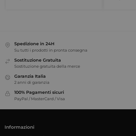
Spedizione in 24H
Su tutti i prodotti in pronta consegna
Sostituzione Gratuita
Sostituzione gratuita della merce
Garanzia Italia
2 anni di garanzia
100% Pagamenti sicuri
PayPal / MasterCard / Visa
Informazioni